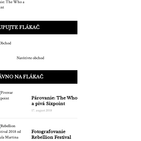
UPUJTE FLÁKAČ
Navštívte obchod
ÁVNO NA FLÁKAČ
Párovanie: The Who
a pivá Sixpoint
17. august 2018
Fotografovanie
Rebellion Festival