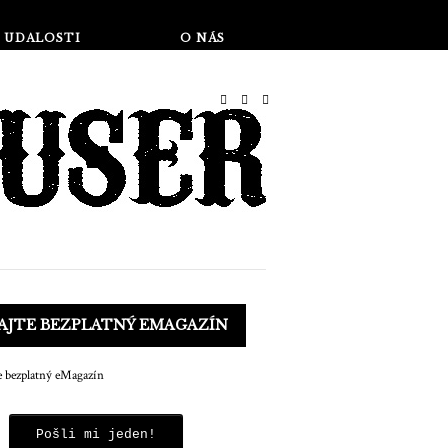
Obchod
UDALOSTI
O NÁS
AJTE BEZPLATNÝ EMAGAZÍN
Pošli mi jeden!