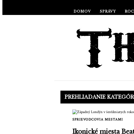
DOMOV
SPRÁVY
ROC
PREHLIADANIE KATEGÓR
SPRIEVODCOVIA MESTAMI
Ikonické miesta Bea