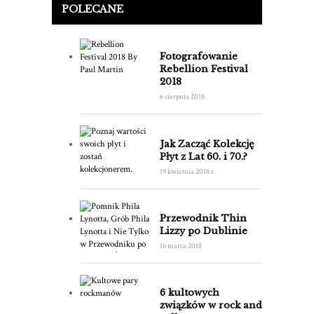
POLECANE
Fotografowanie
Rebellion Festival
2018
6 sierpnia 2018
Jak Zacząć Kolekcję
Płyt z Lat 60. i 70.?
19 kwietnia 2018 r.
Przewodnik Thin
Lizzy po Dublinie
16 marca 2018
6 kultowych
związków w rock and