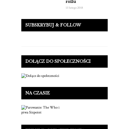
rollu
13 lutego 2018
SUBSKRYBUJ & FOLLOW
DOŁĄCZ DO SPOŁECZNOŚCI
NA CZASIE