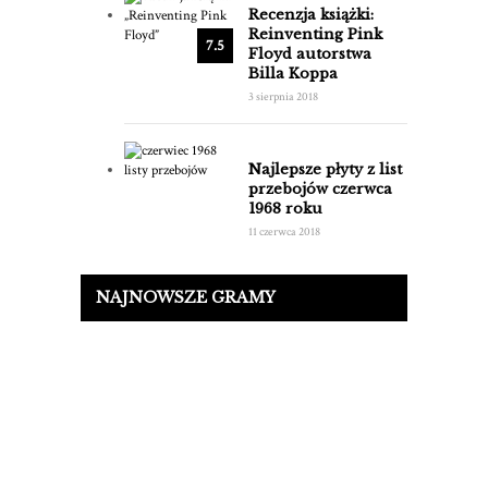
Recenzja książki:
Reinventing Pink
7.5
Floyd autorstwa
Billa Koppa
3 sierpnia 2018
Najlepsze płyty z list
przebojów czerwca
1968 roku
11 czerwca 2018
NAJNOWSZE GRAMY