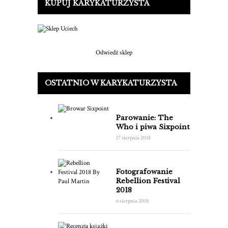
KUPUJ KARYKATURZYSTA
Odwiedź sklep
OSTATNIO W KARYKATURZYSTA
Parowanie: The
Who i piwa Sixpoint
17 sierpnia 2018
Fotografowanie
Rebellion Festival
2018
6 sierpnia 2018