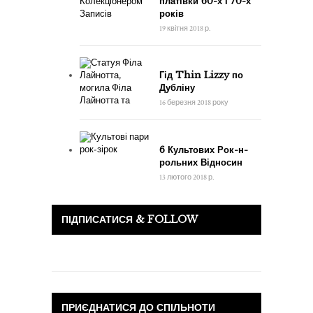
платівки 60-х і 70-х
років
19 квітня 2018 р.
Гід Thin Lizzy по
Дубліну
16 березня 2018 року
6 Культових Рок-н-
рольних Відносин
13 лютого 2018 р.
ПІДПИСАТИСЯ & FOLLOW
ПРИЄДНАТИСЯ ДО СПІЛЬНОТИ