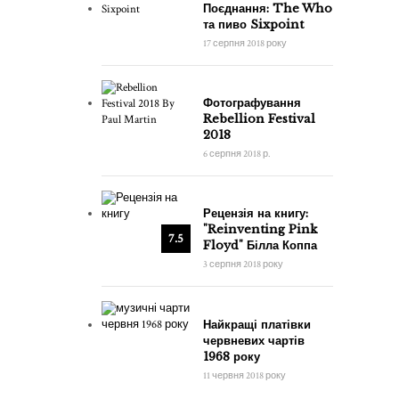
Поєднання: The Who
та пиво Sixpoint
17 серпня 2018 року
Фотографування
Rebellion Festival
2018
6 серпня 2018 р.
Рецензія на книгу:
"Reinventing Pink
7.5
Floyd" Білла Коппа
3 серпня 2018 року
Найкращі платівки
червневих чартів
1968 року
11 червня 2018 року