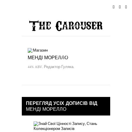
ДОМІВКА
НОВИНИ
РОК-Н-РОЛ
ПОДОРОЖІ
СТИЛЬ ЖИТТЯ & КУЛЬТУРА
ПОДІЇ
Магазин
ПРО ПРОЄКТ
МЕНДІ МОРЕЛЛО
44% ABV. Редактор Гуляка.
ПЕРЕГЛЯД УСІХ ДОПИСІВ ВІД
МЕНДІ МОРЕЛЛО