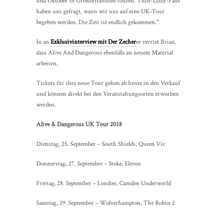
und Oktober in Großbritannien touren. Thin-Lizzy-Fans
haben uns gefragt, wann wir uns auf eine UK-Tour
begeben werden. Die Zeit ist endlich gekommen."
In an
Exklusivinterview mit Der Zecher
er verriet Brian,
dass Alive And Dangerous ebenfalls an neuem Material
arbeiten.
Tickets für ihre neue Tour gehen ab heute in den Verkauf
und können direkt bei den Veranstaltungsorten erworben
werden.
Alive & Dangerous UK Tour 2018
Dienstag, 25. September – South Shields, Queen Vic
Donnerstag, 27. September – Stoke, Eleven
Freitag, 28. September – London, Camden Underworld
Samstag, 29. September – Wolverhampton, The Robin 2