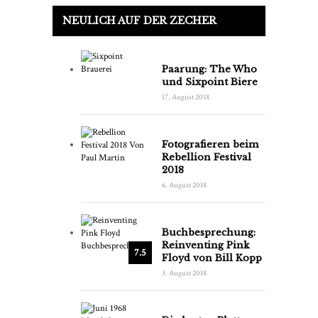
NEULICH AUF DER ZECHER
Paarung: The Who
und Sixpoint Biere
17. August 2018
Fotografieren beim
Rebellion Festival
2018
6. August 2018
Buchbesprechung:
Reinventing Pink
7.5
Floyd von Bill Kopp
3. August 2018