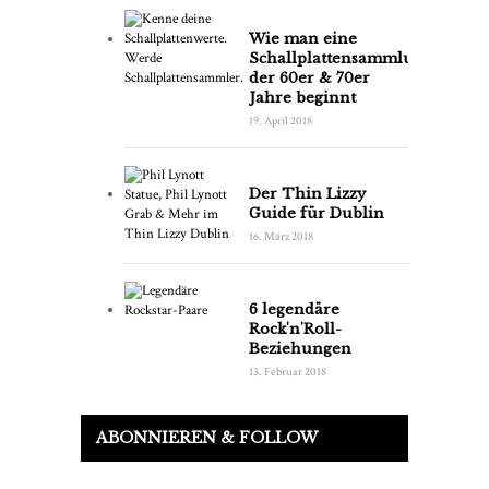
Wie man eine
Schallplattensammlung
der 60er & 70er
Jahre beginnt
19. April 2018
Der Thin Lizzy
Guide für Dublin
16. März 2018
6 legendäre
Rock'n'Roll-
Beziehungen
13. Februar 2018
ABONNIEREN & FOLLOW