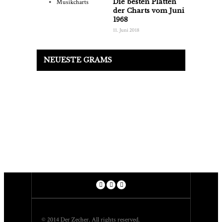
Die besten Platten
der Charts vom Juni
1968
11. Juni 2018
NEUESTE GRAMS
© 2014 Der Zecher. All rights reserved.