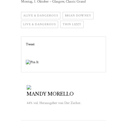
Montag, 1. Oktober – Glasgow, Classic Grand
ALIVE & DANGEROUS
BRIAN DOWNEY
LIVE & DANGEROUS
THIN LIZZY
Tweet
MANDY MORELLO
44% vol. Herausgeber von Der Zecher.