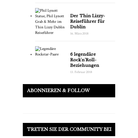
Der Thin Lizzy-
Reiseführer für
Dublin
16. März 2018
6 legendäre
Rock'n'Roll-
Beziehungen
13. Februar 2018
ABONNIEREN & FOLLOW
TRETEN SIE DER COMMUNITY BEI