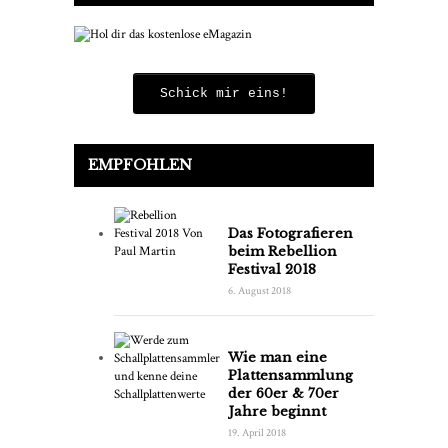
Schick mir eins!
EMPFOHLEN
Das Fotografieren
beim Rebellion
Festival 2018
6. August 2018
Wie man eine
Plattensammlung
der 60er & 70er
Jahre beginnt
19. April 2018