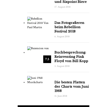
und Sixpoint Biere
17. August 2018
Das Fotografieren
beim Rebellion
Festival 2018
6. August 2018
Buchbesprechung:
Reinventing Pink
7.5
Floyd von Bill Kopp
3. August 2018
Die besten Platten
der Charts vom Juni
1968
11. Juni 2018