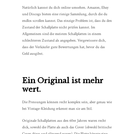
Natürlich kannst du dich online umsehen. Amazon, Ebay
und Discogs bieten eine riesige Sammlung, durch die du
endlos scrollen kannst. Das einzige Problem ist, dass du den
Zustand der Schallplatte nicht prüfen kannst. Im
Allgemeinen sind die meisten Schallplatten in einem
schlechteren Zustand als angegeben. Vergewissere dich,
dass der Verkäufer gute Bewertungen hat, bevor du das
Geld ausgibst.
Ein Original ist mehr
wert.
Die Pressungen können recht komplex sein, aber genau wie
bei Vintage-Kleidung erkennt man sie am Stil.
Originale Schallplatten aus den 60er Jahren waren recht
dick, sowohl die Platte als auch das Cover (obwohl britische
Cover dünn und glänzend waren). Die Platte könnte eine