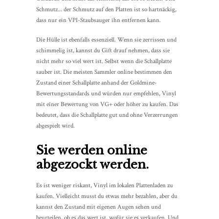
Schmutz... der Schmutz auf den Platten ist so hartnäckig,
dass nur ein VPI-Staubsauger ihn entfernen kann.
Die Hülle ist ebenfalls essenziell. Wenn sie zerrissen und
schimmelig ist, kannst du Gift drauf nehmen, dass sie
nicht mehr so viel wert ist. Selbst wenn die Schallplatte
sauber ist. Die meisten Sammler online bestimmen den
Zustand einer Schallplatte anhand der Goldmine-
Bewertungsstandards und würden nur empfehlen, Vinyl
mit einer Bewertung von VG+ oder höher zu kaufen. Das
bedeutet, dass die Schallplatte gut und ohne Verzerrungen
abgespielt wird.
Sie werden online
abgezockt werden.
Es ist weniger riskant, Vinyl im lokalen Plattenladen zu
kaufen. Vielleicht musst du etwas mehr bezahlen, aber du
kannst den Zustand mit eigenen Augen sehen und
beurteilen, ob es das wert ist, wofür sie es verkaufen. Und