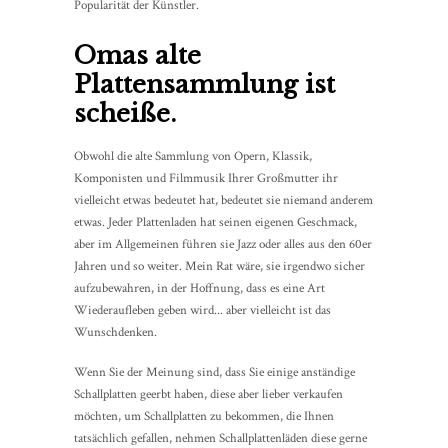
Popularität der Künstler.
Omas alte
Plattensammlung ist
scheiße.
Obwohl die alte Sammlung von Opern, Klassik,
Komponisten und Filmmusik Ihrer Großmutter ihr
vielleicht etwas bedeutet hat, bedeutet sie niemand anderem
etwas. Jeder Plattenladen hat seinen eigenen Geschmack,
aber im Allgemeinen führen sie Jazz oder alles aus den 60er
Jahren und so weiter. Mein Rat wäre, sie irgendwo sicher
aufzubewahren, in der Hoffnung, dass es eine Art
Wiederaufleben geben wird... aber vielleicht ist das
Wunschdenken.
Wenn Sie der Meinung sind, dass Sie einige anständige
Schallplatten geerbt haben, diese aber lieber verkaufen
möchten, um Schallplatten zu bekommen, die Ihnen
tatsächlich gefallen, nehmen Schallplattenläden diese gerne