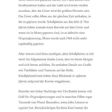
Straßenadresse haben und das Label wird etwas veraltet
aussehen, aber das Cover wird der größere Hinweis sein.
Das Cover sollte Alben aus der gleichen Zeit enthalten, in
der es gepresst wurde. Schallplatten aus den 60er & 70er
Jahren haben niemals einen Barcode auf dem Cover und
wenn sie in Mono gepresst sind, ist es definitiv eine
Originalpressung. Mono wurde nach 1968 nicht mehr
regelmäßig gepresst.
Aber warum sind diese staubigen, alten Schallplatten so viel
wert? Im Allgemeinen finden Leute, dass sie besser klingen
und sich besser anfühlen. Sie enthalten Details zur Grafik
wie Textblätter und Texturen auf der Hülle.
Schallplattenfirmen haben diese Merkmale in späteren
Jahren aufgrund der Kosten weggelassen.
Künstler mit hoher Nachfrage wie The Beatles kosten viel
Geld für Originalpressungen und in manchen Fällen sogar
Tausende von Pfund. Besonders, wenn John Lennon es
signiert hat. Berücksichtigen Sie beim Kauf immer die