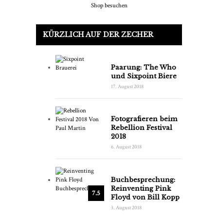
Shop besuchen
KÜRZLICH AUF DER ZECHER
Paarung: The Who
und Sixpoint Biere
17. August 2018
Fotografieren beim
Rebellion Festival
2018
6. August 2018
Buchbesprechung:
Reinventing Pink
7.5
Floyd von Bill Kopp
3. August 2018