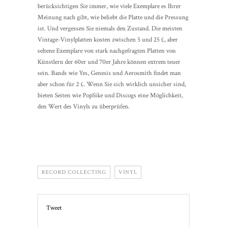
berücksichtigen Sie immer, wie viele Exemplare es Ihrer
Meinung nach gibt, wie beliebt die Platte und die Pressung
ist. Und vergessen Sie niemals den Zustand. Die meisten
Vintage-Vinylplatten kosten zwischen 5 und 25 £, aber
seltene Exemplare von stark nachgefragten Platten von
Künstlern der 60er und 70er Jahre können extrem teuer
sein. Bands wie Yes, Genesis und Aerosmith findet man
aber schon für 2 £. Wenn Sie sich wirklich unsicher sind,
bieten Seiten wie PopSike und Discogs eine Möglichkeit,
den Wert des Vinyls zu überprüfen.
RECORD COLLECTING
VINYL
Tweet