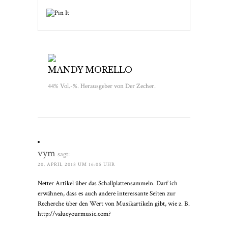
MANDY MORELLO
44% Vol.-%. Herausgeber von Der Zecher.
vym
sagt:
20. APRIL 2018 UM 16:05 UHR
Netter Artikel über das Schallplattensammeln. Darf ich
erwähnen, dass es auch andere interessante Seiten zur
Recherche über den Wert von Musikartikeln gibt, wie z. B.
http://valueyourmusic.com?