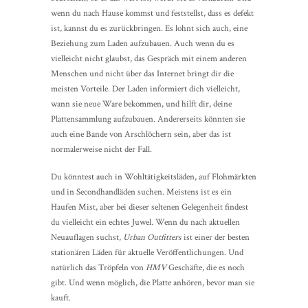
wenn du nach Hause kommst und feststellst, dass es defekt
ist, kannst du es zurückbringen. Es lohnt sich auch, eine
Beziehung zum Laden aufzubauen. Auch wenn du es
vielleicht nicht glaubst, das Gespräch mit einem anderen
Menschen und nicht über das Internet bringt dir die
meisten Vorteile. Der Laden informiert dich vielleicht,
wann sie neue Ware bekommen, und hilft dir, deine
Plattensammlung aufzubauen. Andererseits könnten sie
auch eine Bande von Arschlöchern sein, aber das ist
normalerweise nicht der Fall.
Du könntest auch in Wohltätigkeitsläden, auf Flohmärkten
und in Secondhandläden suchen. Meistens ist es ein
Haufen Mist, aber bei dieser seltenen Gelegenheit findest
du vielleicht ein echtes Juwel. Wenn du nach aktuellen
Neuauflagen suchst,
Urban Outfitters
ist einer der besten
stationären Läden für aktuelle Veröffentlichungen. Und
natürlich das Tröpfeln von
HMV
Geschäfte, die es noch
gibt. Und wenn möglich, die Platte anhören, bevor man sie
kauft.