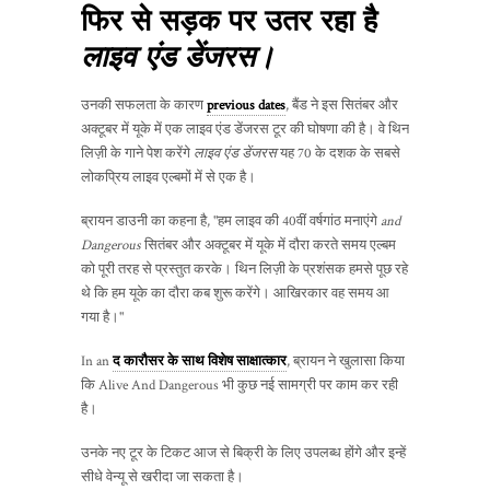
फिर से सड़क पर उतर रहा है
लाइव एंड डेंजरस।
उनकी सफलता के कारण
previous dates
, बैंड ने इस सितंबर और
अक्टूबर में यूके में एक लाइव एंड डेंजरस टूर की घोषणा की है। वे थिन
लिज़ी के गाने पेश करेंगे
लाइव एंड डेंजरस
यह 70 के दशक के सबसे
लोकप्रिय लाइव एल्बमों में से एक है।
ब्रायन डाउनी का कहना है, "हम लाइव की 40वीं वर्षगांठ मनाएंगे
and
Dangerous
सितंबर और अक्टूबर में यूके में दौरा करते समय एल्बम
को पूरी तरह से प्रस्तुत करके। थिन लिज़ी के प्रशंसक हमसे पूछ रहे
थे कि हम यूके का दौरा कब शुरू करेंगे। आखिरकार वह समय आ
गया है।"
In an
द कारौसर के साथ विशेष साक्षात्कार
, ब्रायन ने खुलासा किया
कि Alive And Dangerous भी कुछ नई सामग्री पर काम कर रही
है।
उनके नए टूर के टिकट आज से बिक्री के लिए उपलब्ध होंगे और इन्हें
सीधे वेन्यू से खरीदा जा सकता है।