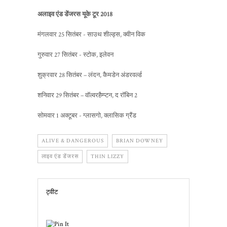
अलाइव एंड डेंजरस यूके टूर 2018
मंगलवार 25 सितंबर - साउथ शील्ड्स, क्वीन विक
गुरुवार 27 सितंबर - स्टोक, इलेवन
शुक्रवार 28 सितंबर – लंदन, कैमडेन अंडरवर्ल्ड
शनिवार 29 सितंबर – वॉल्वरहैम्प्टन, द रॉबिन 2
सोमवार 1 अक्टूबर - ग्लासगो, क्लासिक ग्रैंड
ALIVE & DANGEROUS
BRIAN DOWNEY
लाइव एंड डेंजरस
THIN LIZZY
ट्वीट