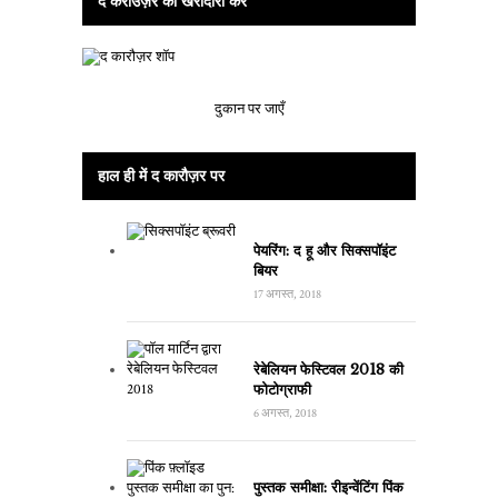
द कैराउज़र की खरीदारी करें
दुकान पर जाएँ
हाल ही में द कारौज़र पर
पेयरिंग: द हू और सिक्सपॉइंट
बियर
17 अगस्त, 2018
रेबेलियन फेस्टिवल 2018 की
फोटोग्राफी
6 अगस्त, 2018
पुस्तक समीक्षा: रीइन्वेंटिंग पिंक