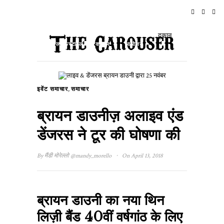
घर
समाचार
रॉक एन रोल
यात्रा
दुकान
लाइफस्टाइल और कल्चर
आयोजन
के बारे में
,
इवेंट समाचार
समाचार
ब्रायन डाउनीज़ अलाइव एंड
डेंजरस ने टूर की घोषणा की
·
By
मैंडी मोरेल्लो
@mandy_morello
On April 13, 2018
ब्रायन डाउनी का नया थिन
लिज़ी बैंड 40वीं वर्षगांठ के लिए