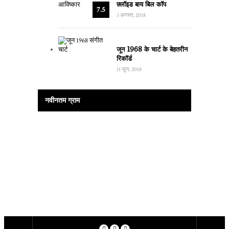
फ़्लॉइड बाय बिल कॉप
7.5
3 अगस्त, 2018
जून 1968 के चार्ट के बेहतरीन
रिकॉर्ड
11 जून, 2018
नवीनतम ग्राम