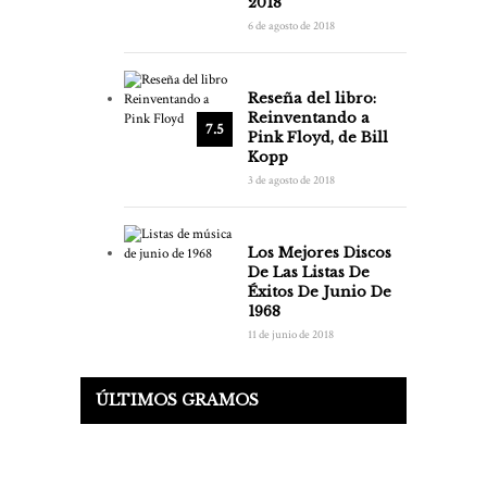
2018
6 de agosto de 2018
Reseña del libro:
Reinventando a
7.5
Pink Floyd, de Bill
Kopp
3 de agosto de 2018
Los Mejores Discos
De Las Listas De
Éxitos De Junio De
1968
11 de junio de 2018
ÚLTIMOS GRAMOS