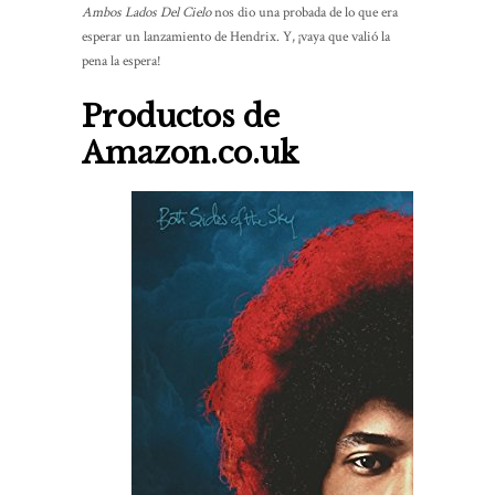
Ambos Lados Del Cielo
nos dio una probada de lo que era
esperar un lanzamiento de Hendrix. Y, ¡vaya que valió la
pena la espera!
Productos de
Amazon.co.uk