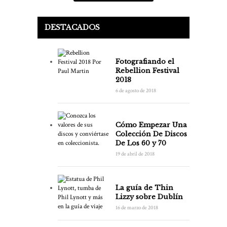
DESTACADOS
Fotografiando el
Rebellion Festival
2018
6 de agosto de 2018
Cómo Empezar Una
Colección De Discos
De Los 60 y 70
19 de abril de 2018
La guía de Thin
Lizzy sobre Dublín
16 de marzo de 2018