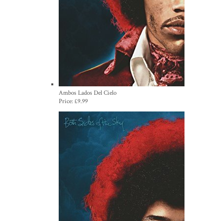
Ambos Lados Del Cielo
Price:
£9.99