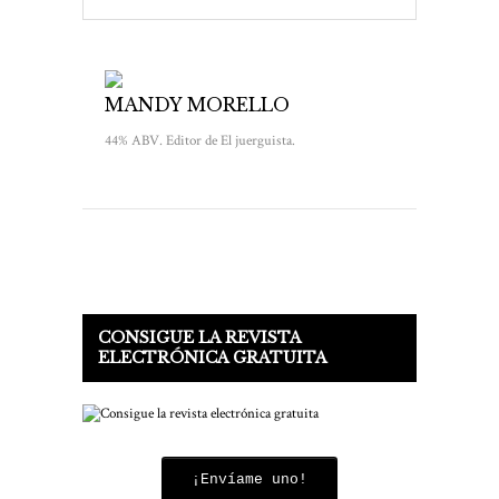
MANDY MORELLO
44% ABV. Editor de El juerguista.
CONSIGUE LA REVISTA
ELECTRÓNICA GRATUITA
¡Envíame uno!