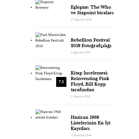
Eşleşme: The Who
ve Sixpoint biraları
17 Ağustos 2018
Rebellion Festival
2018 Fotoğrafçılığı
6 Ağustos 2018
Kitap İncelemesi:
Reinventing Pink
7.5
Floyd, Bill Kopp
tarafından
3 Ağustos 2018
Haziran 1968
Listelerinin En İyi
Kayıtları
11 Haziran 2018