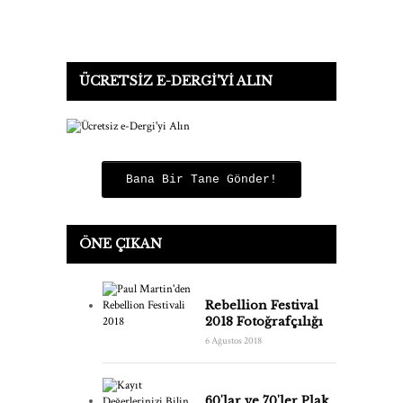
ÜCRETSIZ E-DERGI'YI ALIN
Bana Bir Tane Gönder!
ÖNE ÇIKAN
Rebellion Festival
2018 Fotoğrafçılığı
6 Ağustos 2018
60'lar ve 70'ler Plak