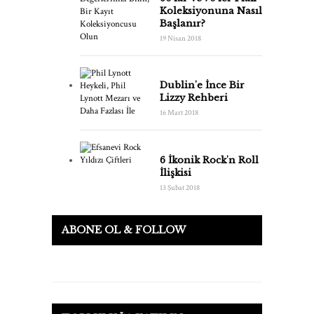
Koleksiyonuna Nasıl
Başlanır?
19 Nisan 2018
Dublin'e İnce Bir
Lizzy Rehberi
16 Mart 2018
6 İkonik Rock'n Roll
İlişkisi
13 Şubat 2018
ABONE OL & FOLLOW