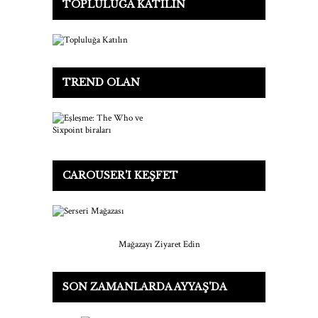
TOPLULUĞA KATILIN
TREND OLAN
CAROUSER'I KEŞFET
Mağazayı Ziyaret Edin
SON ZAMANLARDA AYYAŞ'DA