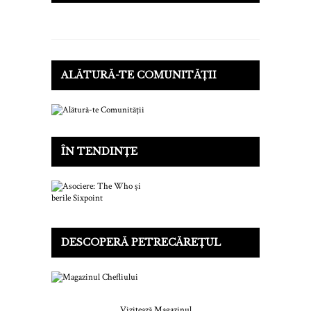
ALĂTURĂ-TE COMUNITĂȚII
ÎN TENDINȚE
DESCOPERĂ PETRECĂREȚUL
Vizitează Magazinul