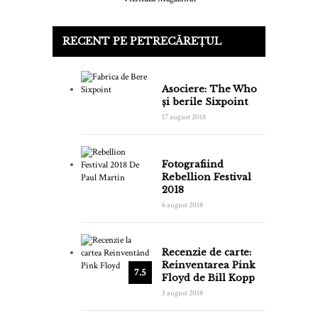
RECENT PE PETRECĂREȚUL
Asociere: The Who
și berile Sixpoint
17 august 2018
Fotografiind
Rebellion Festival
2018
6 august 2018
Recenzie de carte:
Reinventarea Pink
7.5
Floyd de Bill Kopp
3 august 2018