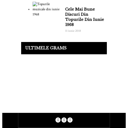
Cele Mai Bune
Discuri Din
Topurile Din Iunie
1968
11 iunie 2018
ULTIMELE GRAMS