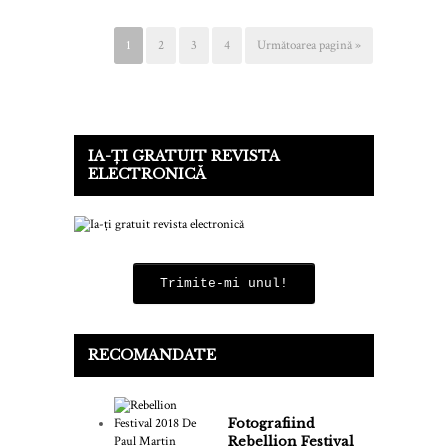
1
2
3
4
Următoarea pagină »
IA-ȚI GRATUIT REVISTA
ELECTRONICĂ
Trimite-mi unul!
RECOMANDATE
Fotografiind
Rebellion Festival