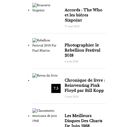
Accords : The Who
et les bières
Sixpoint
17 août 2018
Photographier le
Rebellion Festival
2018
6 août 2018
Chronique de livre :
Reinventing Pink
7.5
Floyd par Bill Kopp
3 août 2018
Les Meilleurs
Disques Des Charts
De Juin 1968