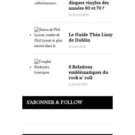
disques vinyles des
années 60 et 70 ?
Le 19 avril 2018
Le Guide Thin Lizzy
de Dublin
16 mars 2018
6 Relations
emblématiques du
rock n' roll
13 février 2018
S'ABONNER & FOLLOW