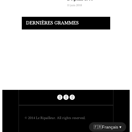
11 juin 2018
DERNIÈRES GRAMMES
© 2014 Le Ripailleur. All rights reserved.
🇫🇷
Français ▾