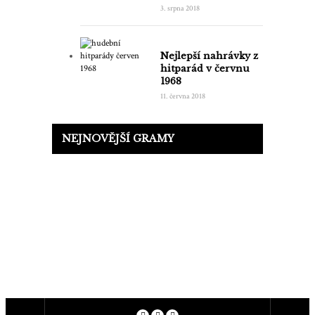
3. srpna 2018
Nejlepší nahrávky z
hitparád v červnu
1968
11. června 2018
NEJNOVĚJŠÍ GRAMY