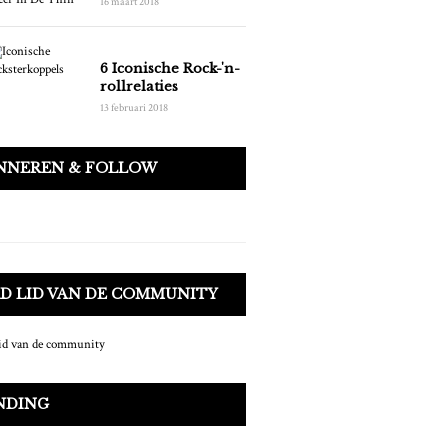
16 maart 2018
6 Iconische Rock-'n-
rollrelaties
13 februari 2018
NNEREN & FOLLOW
D LID VAN DE COMMUNITY
NDING