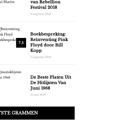
van Rebellion
Festival 2018
6 augustus 2018
Boekbespreking:
Reinventing Pink
7.5
Floyd door Bill
Kopp
3 augustus 2018
De Beste Platen Uit
De Hitlijsten Van
Juni 1968
11 juni 2018
TSTE GRAMMEN