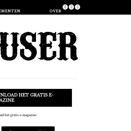
Winkel
EMENTEN
OVER
NLOAD HET GRATIS E-
AZINE