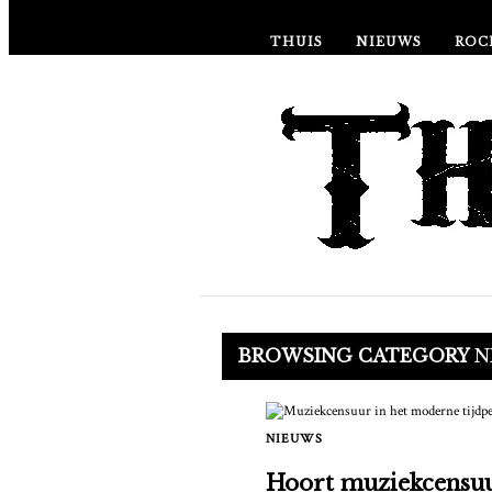
THUIS
NIEUWS
ROC
BROWSING CATEGORY
N
NIEUWS
Hoort muziekcensuu