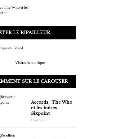
TER LE RIPAILLEUR
Visitez la boutique
EMMENT SUR LE CAROUSER
Accords : The Who
et les bières
Sixpoint
17 août 2018