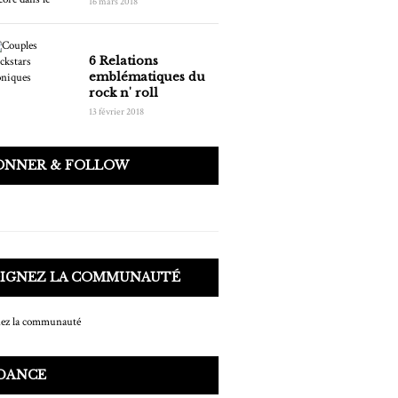
16 mars 2018
6 Relations
emblématiques du
rock n' roll
13 février 2018
BONNER & FOLLOW
OIGNEZ LA COMMUNAUTÉ
DANCE