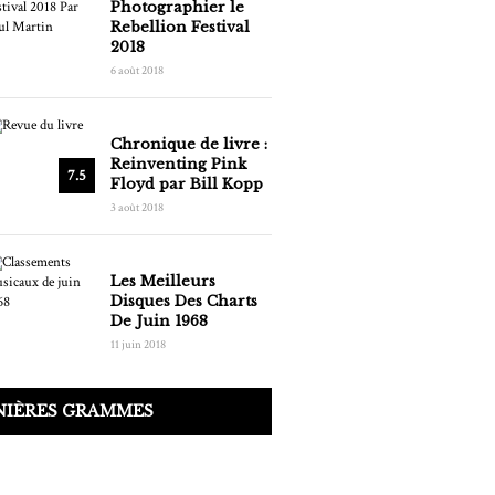
Photographier le
Rebellion Festival
2018
6 août 2018
Chronique de livre :
Reinventing Pink
7.5
Floyd par Bill Kopp
3 août 2018
Les Meilleurs
Disques Des Charts
De Juin 1968
11 juin 2018
NIÈRES GRAMMES