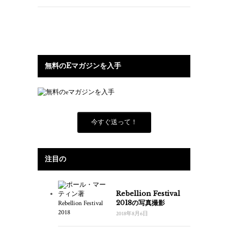
無料のEマガジンを入手
今すぐ送って！
注目の
Rebellion Festival
2018の写真撮影
2018年8月6日