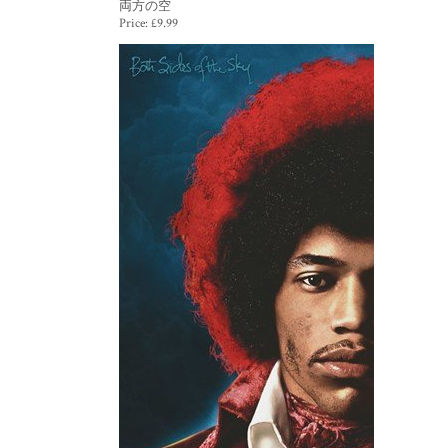
両方の空
Price:
£9.99