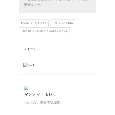
斐があった。
BAND OF GYPSYS
JIMI HENDRIX
THE JIMI HENDRIX EXPERIENCE
ツイート
マンディ・モレロ
44% ABV。道楽者誌編集。