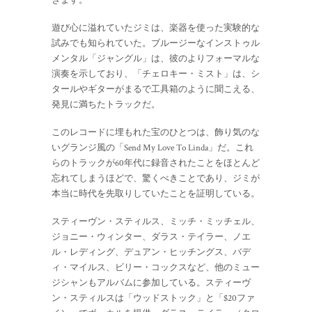
きます。
遊び心に溢れていたジミは、楽器を使った実験的な
試みでも知られていた。ブルージーなインストゥル
メンタル「ジャングル」は、彼のよりフォーマルな
演奏を示しており、「チェロキー・ミスト」は、シ
タールやギターがまるで工具箱のように聞こえる、
発見に満ちたトラックだ。
このレコードに埋もれた宝のひとつは、飾り気のな
いグランジ風の「Send My Love To Linda」だ。これ
らのトラックが60年代に録音されたことをほとんど
忘れてしまうほどで、驚くべきことであり、ジミが
本当に時代を先取りしていたことを証明している。
スティーヴン・スティルス、ミッチ・ミッチェル、
ジョニー・ウィンター、ダラス・テイラー、ノエ
ル・レディング、デュアン・ヒッチングス、バデ
ィ・マイルス、ビリー・コックスなど、他のミュー
ジシャンもアルバムに参加している。スティーヴ
ン・スティルスは「ウッドストック」と「$20ファ