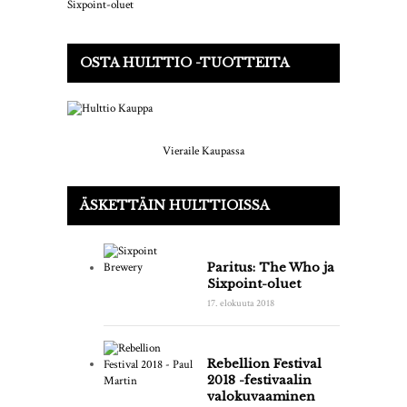
OSTA HULTTIO -TUOTTEITA
Vieraile Kaupassa
ÄSKETTÄIN HULTTIOISSA
Paritus: The Who ja
Sixpoint-oluet
17. elokuuta 2018
Rebellion Festival
2018 -festivaalin
valokuvaaminen