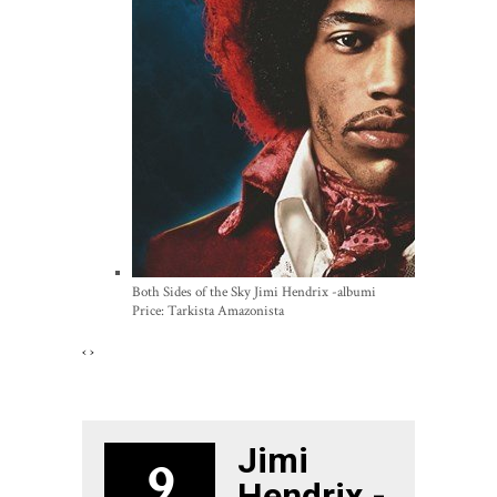
Both Sides of the Sky Jimi Hendrix -albumi
Price:
Tarkista Amazonista
‹
›
Jimi
9
Hendrix -