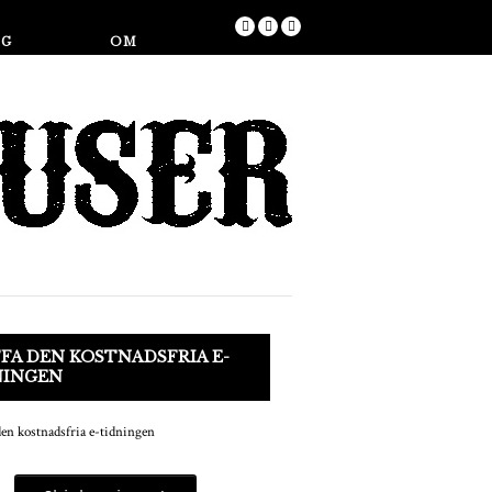
Butik
NG
OM
FA DEN KOSTNADSFRIA E-
NINGEN