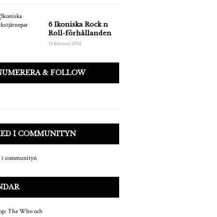
6 Ikoniska Rock n
Roll-förhållanden
13 februari 2018
NUMERERA & FOLLOW
MED I COMMUNITYN
NDAR