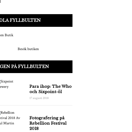
DLA FYLLBULTEN
Besök butiken
GEN PÅ FYLLBULTEN
Para ihop: The Who
och Sixpoint-öl
17 augusti 2018
Fotografering på
Rebellion Festival
2018