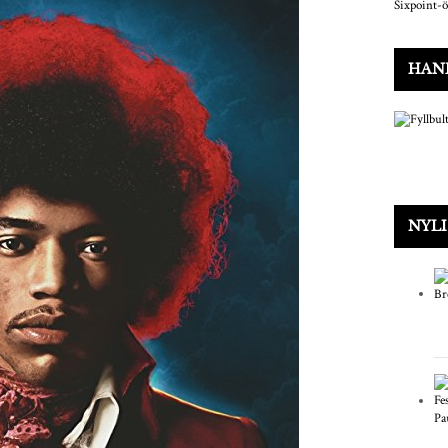
HAN
NYLI