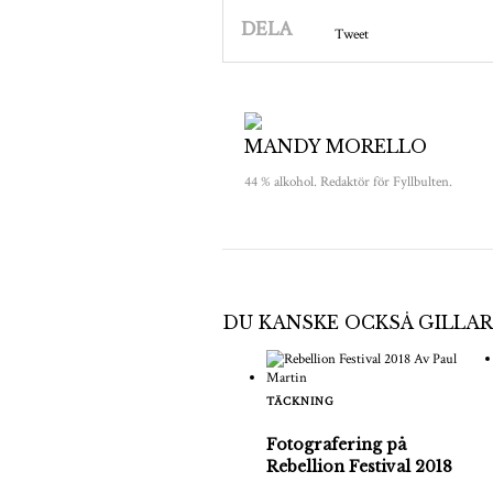
DELA
Tweet
MANDY MORELLO
44 % alkohol. Redaktör för Fyllbulten.
DU KANSKE OCKSÅ GILLAR
TÄCKNING
Fotografering på
Rebellion Festival 2018