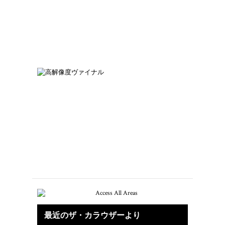
60年代&70年代のレコードコレクショ
ンを始めるには
高解像度ビニールが登場
最近のザ・カラウザーより