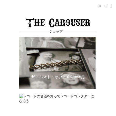
ホーム
ニュース
ロックンロール
旅行
ライフスタイル & カルチャー
ショップ
イベント
概要
ザ・ベスト・オブ・1978年5月