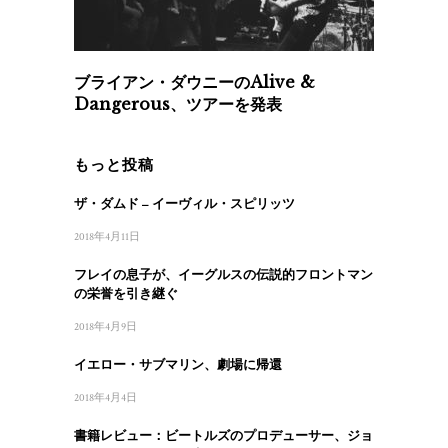
ブライアン・ダウニーのAlive &
Dangerous、ツアーを発表
もっと投稿
ザ・ダムド – イーヴィル・スピリッツ
2018年4月11日
フレイの息子が、イーグルスの伝説的フロントマン
の栄誉を引き継ぐ
2018年4月9日
イエロー・サブマリン、劇場に帰還
2018年4月4日
書籍レビュー：ビートルズのプロデューサー、ジョ