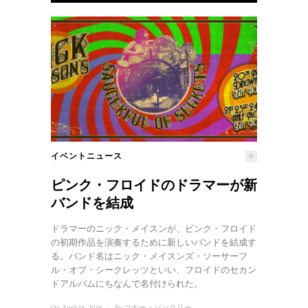
イベントニュース
0
ピンク・フロイドのドラマーが新
バンドを結成
ドラマーのニック・メイスンが、ピンク・フロイド
の初期作品を演奏するために新しいバンドを結成す
る。バンド名はニック・メイスンズ・ソーサーフ
ル・オブ・シークレッツといい、フロイドのセカン
ドアルバムにちなんで名付けられた。
On April 18, 2018
/
By
コナー・バックリー