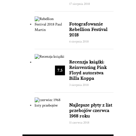
17 sierpnia 2018
Fotografowanie
Rebellion Festival
2018
6 sierpnia 2018
Recenzja książki:
Reinventing Pink
7.5
Floyd autorstwa
Billa Koppa
3 sierpnia 2018
Najlepsze płyty z list
przebojów czerwca
1968 roku
11 czerwca 2018