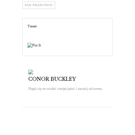
SAN FRANCISCO
Tweet
CONOR BUCKLEY
Napij się ze studni swojej jaźni i zacznij od nowa.