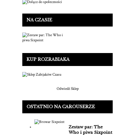
NA CZASIE
KUP ROZRABIAKA
Odwiedź Sklep
OSTATNIO NA CAROUSERZE
Zestaw par: The
Who i piwa Sixpoint