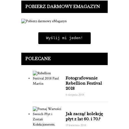
POBIERZ DARMOWY EMAGAZYN
Wyślij mi jeden!
POLECANE
Fotografowanie
Rebellion Festival
2018
6 sierpnia 2018
Jak zacząć kolekcję
płyt z lat 60. i 70.?
19 kwietnia 2018