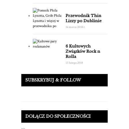
Przewodnik Thin
Lizzy po Dublinie
16 marca 2018 r.
6 Kultowych
Związków Rock n
Rolla
13 lutego 2018
SUBSKRYBUJ & FOLLOW
DOŁĄCZ DO SPOŁECZNOŚCI