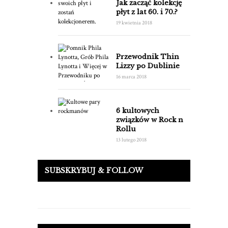
Jak zacząć kolekcję
płyt z lat 60. i 70.?
19 kwietnia 2018
Przewodnik Thin
Lizzy po Dublinie
16 marca 2018
6 kultowych
związków w Rock n
Rollu
13 lutego 2018
SUBSKRYBUJ & FOLLOW