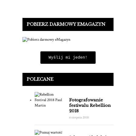
POBIERZ DARMOWY EMAGAZYN
Wyślij mi jeden!
POLECANE
Fotografowanie
festiwalu Rebellion
2018
6 sierpnia 2018