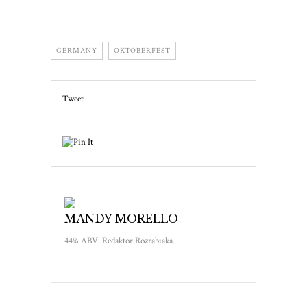
GERMANY
OKTOBERFEST
Tweet
MANDY MORELLO
44% ABV. Redaktor Rozrabiaka.