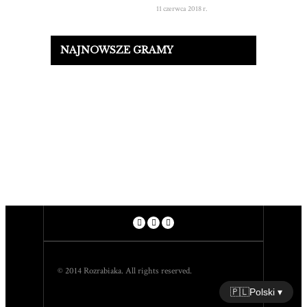
11 czerwca 2018 r.
NAJNOWSZE GRAMY
© 2014 Rozrabiaka. All rights reserved.
🇵🇱
Polski ▾