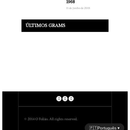
1968
11 de junho de 2018
ÚLTIMOS GRAMS
© 2014 O Folião. All rights reserved.
🇵🇹
Português ▾