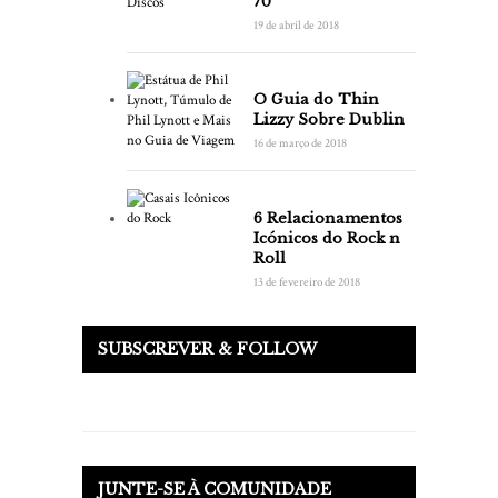
70
19 de abril de 2018
O Guia do Thin
Lizzy Sobre Dublin
16 de março de 2018
6 Relacionamentos
Icónicos do Rock n
Roll
13 de fevereiro de 2018
SUBSCREVER & FOLLOW
JUNTE-SE À COMUNIDADE