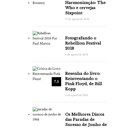
Harmonização: The
Who e cervejas
Sixpoint
17 de agosto de 2018
Fotografando o
Rebellion Festival
2018
6 de agosto de 2018
Resenha do livro:
Reinventando o
7.5
Pink Floyd, de Bill
Kopp
3 de agosto de 2018
Os Melhores Discos
das Paradas de
Sucesso de Junho de