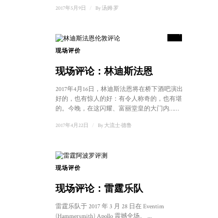
2017年5月9日
/
By
汤姆·罗
10
得分
现场评价
1
现场评论：林迪斯法恩
2017年4月16日，林迪斯法恩将在桥下酒吧演出。有
好的，也有惊人的好：有令人称奇的，也有堪称典范
的。今晚，在这闪耀、富丽堂皇的大门内……
2017年4月22日
/
By
大流士·德鲁
现场评价
现场评论：雷霆乐队
雷霆乐队于 2017 年 3 月 28 日在 Eventim
(Hammersmith) Apollo 震撼全场。 ...