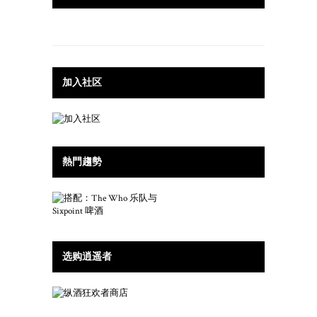
加入社区
熱門趨勢
选购逍遥者