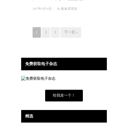
2017年3月31日
/
By
曼迪·莫雷洛
1
2
3
下一页 »
免费获取电子杂志
给我发一个！
精选