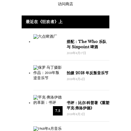
访问商店
最近在《狂欢者》上
搭配：The Who 乐队
与 Sixpoint 啤酒
2018年8月17日
拍摄 2018 年反叛音乐节
2018年8月6日
书评：比尔·科普著《重塑
平克·弗洛伊德》
7.5
2018年8月3日