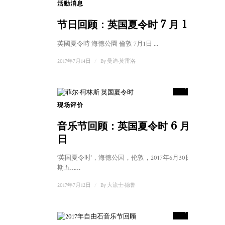
活動消息
节日回顾：英国夏令时 7 月 1 日
英國夏令時 海德公園 倫敦 7月1日 ...
2017年7月14日
/
By
曼迪·莫雷洛
8
得分
现场评价
音乐节回顾：英国夏令时 6 月 30
日
‘英国夏令时’，海德公园，伦敦，2017年6月30日，星
期五……
2017年7月12日
/
By
大流士·德鲁
7.5
得分