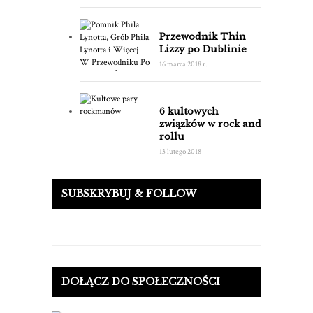
Przewodnik Thin
Lizzy po Dublinie
16 marca 2018 r.
6 kultowych
związków w rock and
rollu
13 lutego 2018
SUBSKRYBUJ & FOLLOW
DOŁĄCZ DO SPOŁECZNOŚCI