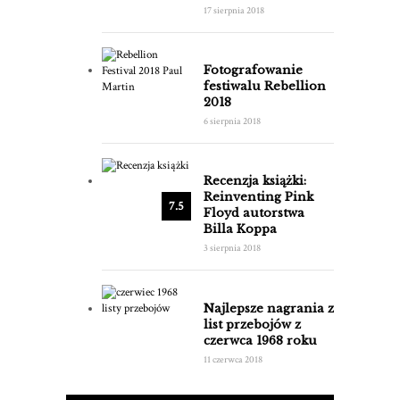
17 sierpnia 2018
Fotografowanie
festiwalu Rebellion
2018
6 sierpnia 2018
Recenzja książki:
Reinventing Pink
7.5
Floyd autorstwa
Billa Koppa
3 sierpnia 2018
Najlepsze nagrania z
list przebojów z
czerwca 1968 roku
11 czerwca 2018