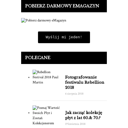
POBIERZ DARMOWY EMAGAZYN
Wyślij mi jeden!
POLECANE
Fotografowanie
festiwalu Rebellion
2018
6 sierpnia 2018
Jak zacząć kolekcję
płyt z lat 60.& 70.?
19 kwietnia 2018