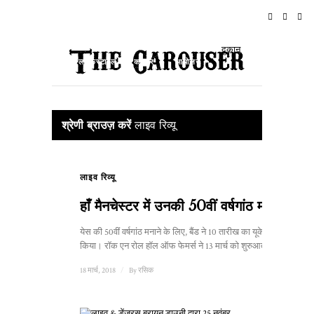
घर
समाचार
रॉक एन रोल
यात्रा
दुकान
लाइफस्टाइल और कल्चर
आयोजन
के बारे में
श्रेणी ब्राउज़ करें
लाइव रिव्यू
लाइव रिव्यू
हाँ मैनचेस्टर में उनकी 50वीं वर्षगांठ मनाएं
येस की 50वीं वर्षगांठ मनाने के लिए, बैंड ने 10 तारीख का यूके दौरा
किया। रॉक एन रोल हॉल ऑफ फेमर्स ने 13 मार्च को शुरुआत की...
18 मार्च, 2018
/
By
रसिक