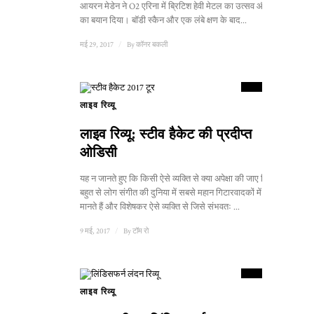
आयरन मेडेन ने O2 एरिना में ब्रिटिश हेवी मेटल का उत्सव और एकता
का बयान दिया। बॉडी स्कैन और एक लंबे क्षण के बाद...
मई 29, 2017
/
By
कॉनर बकली
8.5
स्कोर
लाइव रिव्यू
लाइव रिव्यू: स्टीव हैकेट की प्रदीप्त
ओडिसी
यह न जानते हुए कि किसी ऐसे व्यक्ति से क्या अपेक्षा की जाए जिसे
बहुत से लोग संगीत की दुनिया में सबसे महान गिटारवादकों में से एक
मानते हैं और विशेषकर ऐसे व्यक्ति से जिसे संभवतः ...
9 मई, 2017
/
By
टॉम रो
10
स्कोर
लाइव रिव्यू
1