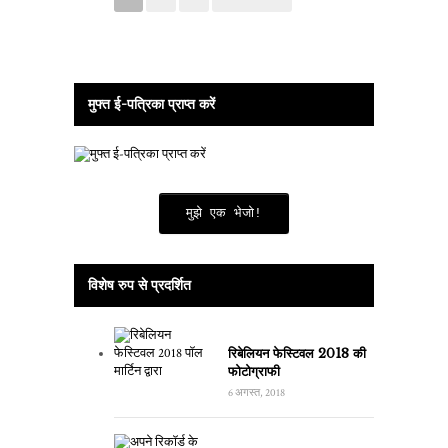
मुफ्त ई-पत्रिका प्राप्त करें
मुझे एक भेजो!
विशेष रुप से प्रदर्शित
रिबेलियन फेस्टिवल 2018 की
फोटोग्राफी
6 अगस्त, 2018