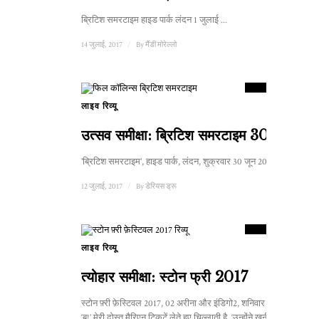
ब्रिटिश समरटाइम हाइड पार्क लंदन 1 जुलाई ...
14 जुलाई, 2017
/
By
मैंडी मोरेल्लो
8
स्कोर
लाइव रिव्यू
उत्सव समीक्षा: ब्रिटिश समरटाइम 30 जून
'ब्रिटिश समरटाइम', हाइड पार्क, लंदन, शुक्रवार 30 जून 2017 ...
12 जुलाई, 2017
/
By
डेरियस ड्रू
7.5
स्कोर
लाइव रिव्यू
1
त्योहार समीक्षा: स्टोन फ्री 2017
स्टोन फ़्री फ़ेस्टिवल 2017, 02 अरीना और इंडिगो2, शनिवार 16 जून
‘बू!’ मेरी दोस्त मैरिएन टिकटें लेते हुए चिल्लाती है, ‘उन्होंने खूनी सीटें