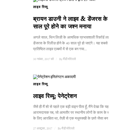
लाइव रिव्यू
ब्रायन डाउनी ने लाइव & डेंजरस के 40
साल पूरे होने का जश्न मनाया
अगले साल, थिन लिज़ी के अत्यधिक प्रभावशाली रिकॉर्ड लाइव एंड
डेंजरस के रिलीज़ होने के 40 साल पूरे हो जाएंगे। यह सबसे
प्रतिष्ठित लाइव एल्बमों में से एक बन गया...
30 नवंबर, 2017 को
/
By
मैंडी मोरेल्लो
लाइव रिव्यू
लाइव रिव्यू: पेनेट्रेशन
जैसे ही मैं शो से पहले एक बड़ी वाइन पीता हूँ, मैंने देखा कि यह कभी
आरामदायक पब, जो आमतौर पर स्थानीय लोगों के काम के बाद पीने
के लिए आरक्षित था, तेज़ी से एक मधुमक्खी के छत्ते जैसा बन गया है ...
27 अक्टूबर, 2017
/
By
मैंडी मोरेल्लो