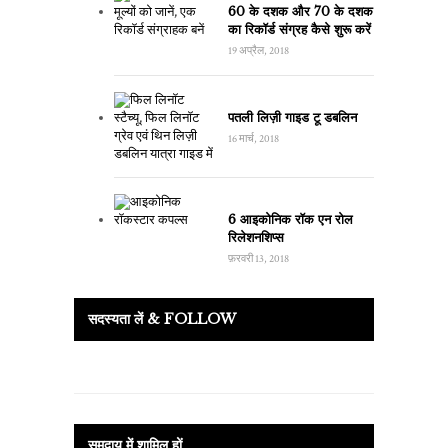
60 के दशक और 70 के दशक
का रिकॉर्ड संग्रह कैसे शुरू करें
19 अप्रैल, 2018
पतली लिज़ी गाइड टू डबलिन
16 मार्च, 2018
6 आइकोनिक रॉक एन रोल
रिलेशनशिप्स
फ़रवरी 13, 2018
सदस्यता लें & FOLLOW
समुदाय में शामिल हों