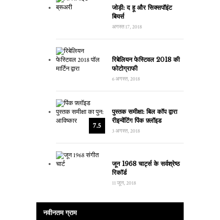
जोड़ी: द हू और सिक्सपॉइंट
बियर्स
अगस्त 17, 2018
रिबेलियन फेस्टिवल 2018 की
फोटोग्राफी
6 अगस्त, 2018
पुस्तक समीक्षा: बिल कॉप द्वारा
रीइन्वेंटिंग पिंक फ़्लॉइड
7.5
3 अगस्त, 2018
जून 1968 चार्ट्स के सर्वश्रेष्ठ
रिकॉर्ड
11 जून, 2018
नवीनतम ग्राम