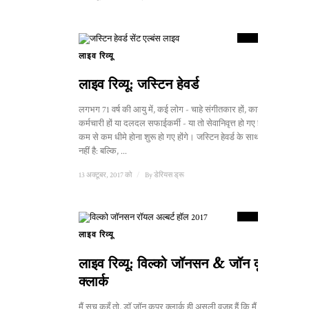
9
स्कोर
लाइव रिव्यू
लाइव रिव्यू: जस्टिन हेवर्ड
लगभग 71 वर्ष की आयु में, कई लोग - चाहे संगीतकार हों, कार्यालय
कर्मचारी हों या दलदल सफाईकर्मी - या तो सेवानिवृत्त हो गए होंगे या
कम से कम धीमे होना शुरू हो गए होंगे। जस्टिन हेवर्ड के साथ ऐसा
नहीं है: बल्कि, ...
13 अक्टूबर, 2017 को
/
By
डेरियस ड्रू
8.5
स्कोर
लाइव रिव्यू
लाइव रिव्यू: विल्को जॉनसन & जॉन कूपर
क्लार्क
मैं सच कहूँ तो, डॉ जॉन कूपर क्लार्क ही असली वजह हैं कि मैं अब