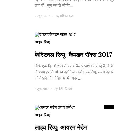
लगा दीं!’ मूल रूप से जो कि...
23 जून, 2017
/
By
डेरियस ड्रू
लाइव रिव्यू
फेस्टिवल रिव्यू: कैमडन रॉक्स 2017
सिर्फ एक दिन में 250 से ज़्यादा बैंड प्रदर्शन कर रहे हैं, तो ये लाज़मी है
कि आप हर किसी को नहीं देख पाएंगे। इसलिए, सबसे बेहतरीन बैंड
को देखने की कोशिश में, मैंने एक ...
5 जून, 2017
/
By
मैंडी मोरेल्लो
9
स्कोर
लाइव रिव्यू
लाइव रिव्यू: आयरन मेडेन