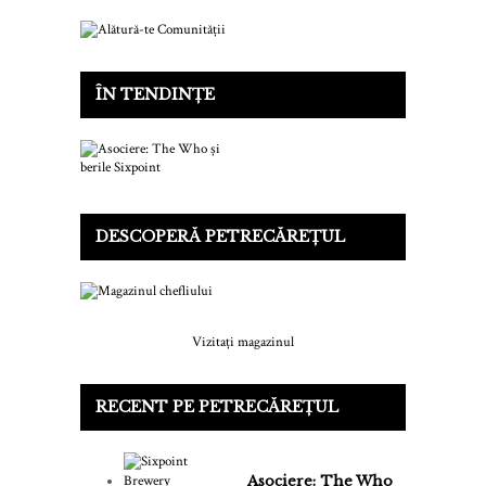
ÎN TENDINȚE
DESCOPERĂ PETRECĂREȚUL
Vizitați magazinul
RECENT PE PETRECĂREȚUL
Asociere: The Who