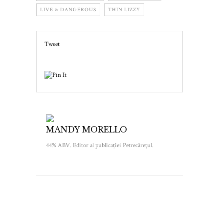
LIVE & DANGEROUS
THIN LIZZY
Tweet
MANDY MORELLO
44% ABV. Editor al publicației Petrecărețul.