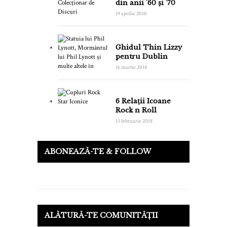
din anii '60 și '70
19 aprilie 2018
Ghidul Thin Lizzy
pentru Dublin
16 martie 2018
6 Relații Icoane
Rock n Roll
13 februarie 2018
ABONEAZĂ-TE & FOLLOW
ALĂTURĂ-TE COMUNITĂȚII