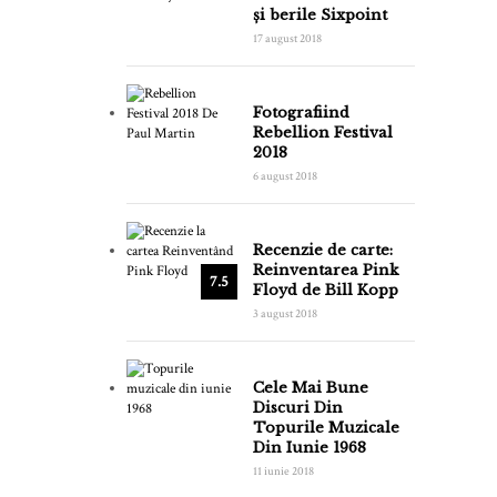
și berile Sixpoint
17 august 2018
Fotografiind
Rebellion Festival
2018
6 august 2018
Recenzie de carte:
Reinventarea Pink
7.5
Floyd de Bill Kopp
3 august 2018
Cele Mai Bune
Discuri Din
Topurile Muzicale
Din Iunie 1968
11 iunie 2018