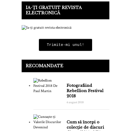
IA-ȚI GRATUIT REVISTA
ELECTRONICĂ
Trimite-mi unul!
RECOMANDATE
Fotografiind
Rebellion Festival
2018
6 august 2018
Cum să începi o
colecție de discuri