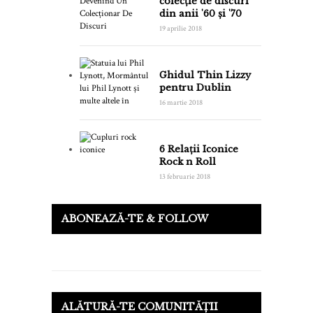
colecție de discuri
din anii '60 și '70
19 aprilie 2018
Ghidul Thin Lizzy
pentru Dublin
16 martie 2018
6 Relații Iconice
Rock n Roll
13 februarie 2018
ABONEAZĂ-TE & FOLLOW
ALĂTURĂ-TE COMUNITĂȚII