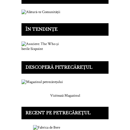
ÎN TENDINȚE
DESCOPERĂ PETRECĂREȚUL
Vizitează Magazinul
RECENT PE PETRECĂREȚUL