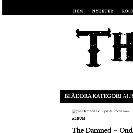
HEM
NYHETER
ROCK
BLÄDDRA KATEGORI
AL
ALBUM
The Damned – Ond