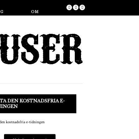
Butik
NG
OM
A DEN KOSTNADSFRIA E-
NINGEN