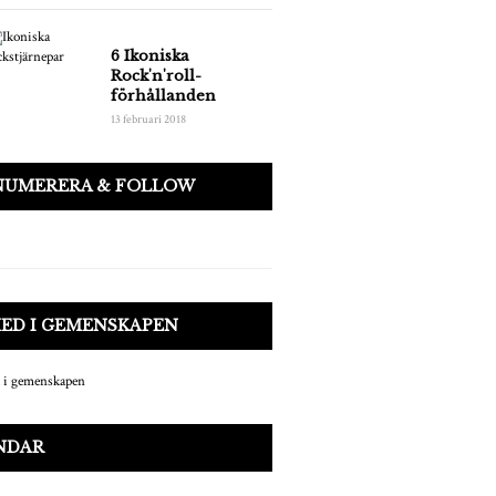
6 Ikoniska
Rock'n'roll-
förhållanden
13 februari 2018
NUMERERA & FOLLOW
MED I GEMENSKAPEN
NDAR