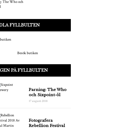
DLA FYLLBULTEN
Besök butiken
GEN PÅ FYLLBULTEN
Parning: The Who
och Sixpoint-öl
17 augusti 2018
Fotografera
Rebellion Festival