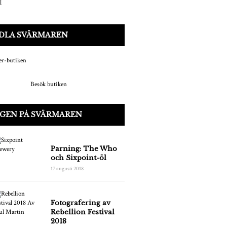
DLA SVÄRMAREN
Besök butiken
IGEN PÅ SVÄRMAREN
Parning: The Who
och Sixpoint-öl
17 augusti 2018
Fotografering av
Rebellion Festival
2018