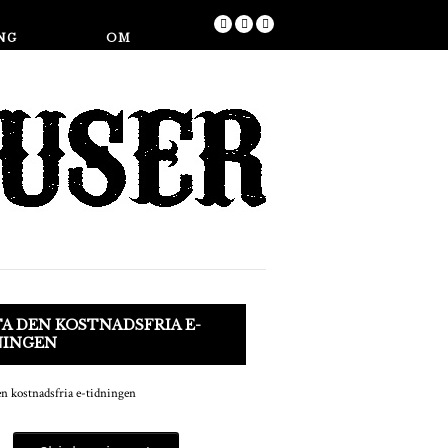
Butik
NG
OM
A DEN KOSTNADSFRIA E-
NINGEN