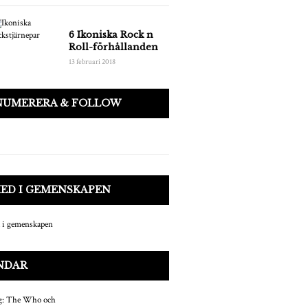
6 Ikoniska Rock n
Roll-förhållanden
13 februari 2018
NUMERERA & FOLLOW
MED I GEMENSKAPEN
NDAR