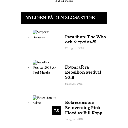
Besök butik
NYLIGEN PÅ DEN SLÖSAKTIGE
Para ihop: The Who
och Sixpoint-öl
17 augusti 2018
Fotografera
Rebellion Festival
2018
6 augusti 2018
Bokrecension:
Reinventing Pink
7.5
Floyd av Bill Kopp
3 augusti 2018