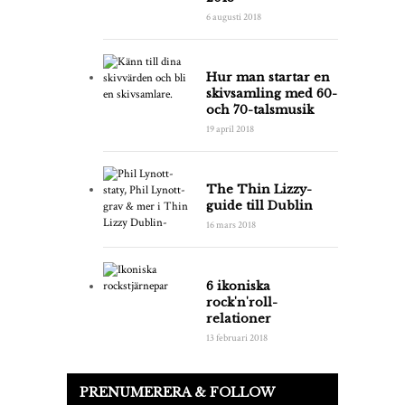
6 augusti 2018
Hur man startar en
skivsamling med 60-
och 70-talsmusik
19 april 2018
The Thin Lizzy-
guide till Dublin
16 mars 2018
6 ikoniska
rock'n'roll-
relationer
13 februari 2018
PRENUMERERA & FOLLOW