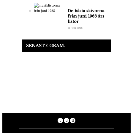
De bästa skivorna
från juni 1968 års
listor
11 juni 2018
SENASTE GRAM.