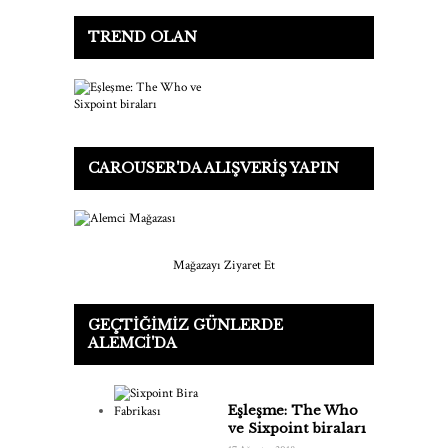
TREND OLAN
CAROUSER'DA ALIŞVERIŞ YAPIN
Mağazayı Ziyaret Et
GEÇTIĞIMIZ GÜNLERDE
ALEMCI'DA
Eşleşme: The Who
ve Sixpoint biraları