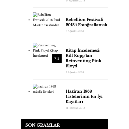
17 Ağustos 2018
Rebellion Festivali
2018'i Fotoğraflamak
6 Ağustos 2018
Kitap İncelemesi:
Bill Kopp'tan
7.5
Reinventing Pink
Floyd
3 Ağustos 2018
Haziran 1968
Listelerinin En İyi
Kayıtları
11 Haziran 2018
SON GRAMLAR