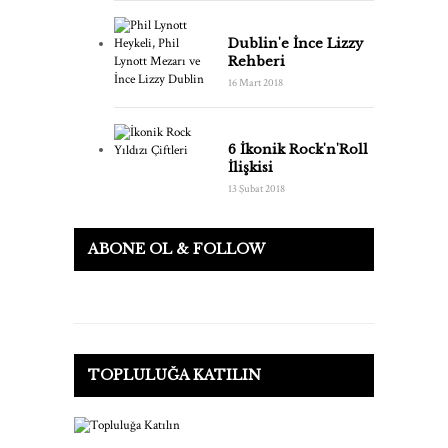
Dublin'e İnce Lizzy
Rehberi
16 Mart 2018
6 İkonik Rock'n'Roll
İlişkisi
13 Şubat 2018
ABONE OL & FOLLOW
TOPLULUĞA KATILIN