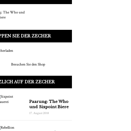
PEN SIE DER ZECHER
Besuchen Sie den Shop
LICH AUF DER ZECHER
Paarung: The Who
und Sixpoint Biere
17. August 2018