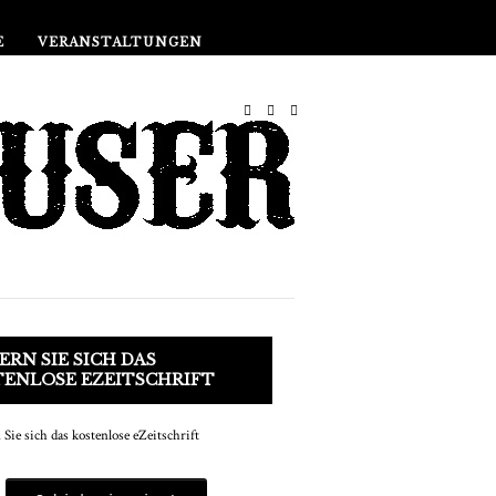
Shop
E
VERANSTALTUNGEN
ERN SIE SICH DAS
TENLOSE EZEITSCHRIFT