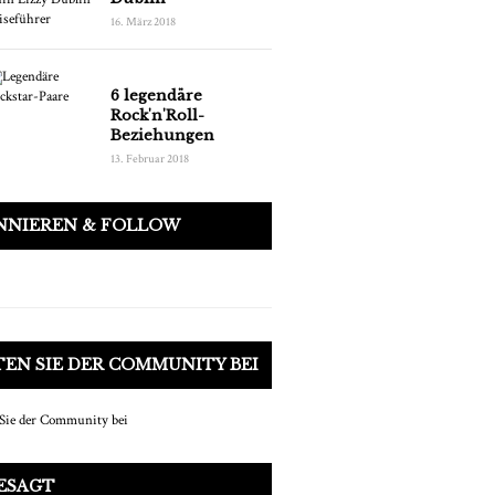
16. März 2018
6 legendäre
Rock'n'Roll-
Beziehungen
13. Februar 2018
NNIEREN & FOLLOW
EN SIE DER COMMUNITY BEI
ESAGT