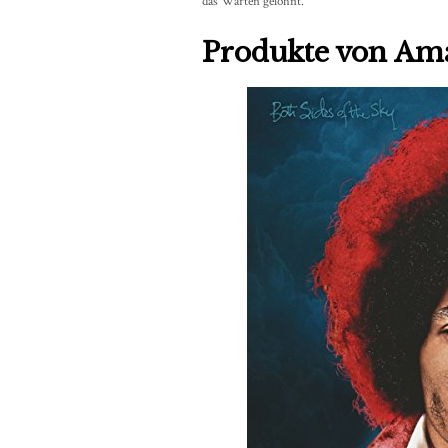
das Warten gelohnt.
Produkte von Am