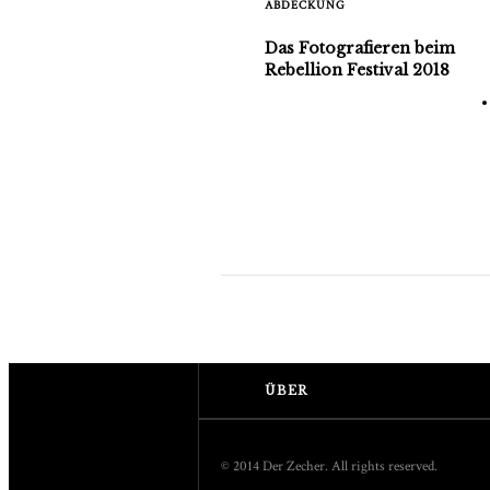
ABDECKUNG
Das Fotografieren beim
Rebellion Festival 2018
Werbung
Shop
ÜBER
© 2014 Der Zecher. All rights reserved.