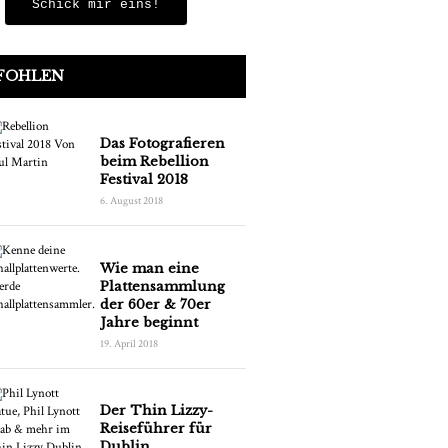
Schick mir eins!
FOHLEN
Das Fotografieren
beim Rebellion
Festival 2018
6. August 2018
Wie man eine
Plattensammlung
der 60er & 70er
Jahre beginnt
19. April 2018
Der Thin Lizzy-
Reiseführer für
Dublin