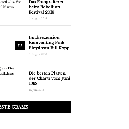
Das Fotografieren
beim Rebellion
Festival 2018
6. August 2018
Buchrezension:
Reinventing Pink
7.5
Floyd von Bill Kopp
3. August 2018
Die besten Platten
der Charts vom Juni
1968
11. Juni 2018
ESTE GRAMS