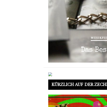
MUSIKFU
Das Be
KÜRZLICH AUF DER ZECH