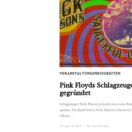
VERANSTALTUNGSNEUIGKEITEN
Pink Floyds Schlagzeug
gegründet
Schlagzeuger Nick Mason gründet eine neue Ba
spielen. Die Band heisst Nick Mason's Saucerful
Album ...
On April 18, 2018
/
By
Conor Buckley