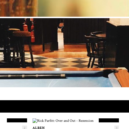
9.5
8.5
PUNKTESTAND
PUNKTESTAND
ALBEN
2
3