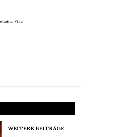
NACHRICHTEN
igh Definition Vinyl
Kommt
WEITERE BEITRÄGE