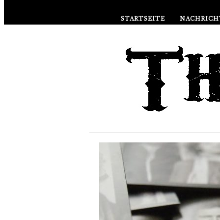
STARTSEITE
NACHRICH
ÜBER