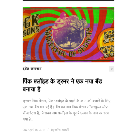
इवेंट समाचार
0
पिंक फ़्लॉइड के ड्रमर ने एक नया बैंड
बनाया है
ड्रमर निक मेसन, पिंक फ़्लॉइड के पहले के काम को बजाने के लिए
एक नया बैंड बना रहे हैं। बैंड का नाम निक मेसन सॉसरफुल ऑफ़
सीक्रेट्स है, जिसका नाम फ़्लॉइड के दूसरे एल्बम के नाम पर रखा
गया है...
On April 18, 2018
/
By
कॉनर बकली