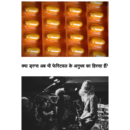
क्या ड्रग्स अब भी फेस्टिवल के अनुभव का हिस्सा हैं?