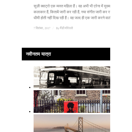
सुज़ी क्वाट्रो एक व्यस्त महिला हैं। वह अभी भी एरेना में मुख्य
कलाकार हैं, किताबें जारी कर रही हैं, नया संगीत जारी कर रही हैं और
धीमी होती नहीं दिख रही हैं। वह जल्द ही एक जारी करने वाली हैं...
7 सितंबर, 2017
/
By
मैंडी मोरेल्लो
नवीनतम यात्रा