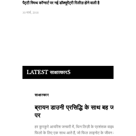
पैट्टी स्मिथ कॉन्सर्ट पर नई डॉक्यूमेंट्री रिलीज़ होने वाली है
30 मार्च, 2018
LATEST साक्षात्कारS
साक्षात्कार
ब्रायन डाउनी प्रसिद्धि के साथ बह जाने
पर
हर कुरकुरे आयरिश जनवरी में, थिन लिज़ी के प्रशंसक वाइब फॉर
फिलो के लिए एक साथ आते हैं, जो फिल लाइनोट के जीवन और