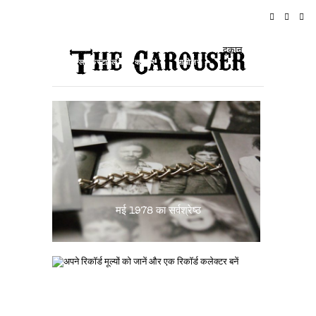
घर
समाचार
रॉक एन रोल
यात्रा
दुकान
लाइफस्टाइल और कल्चर
आयोजन
के बारे में
मई 1978 का सर्वश्रेष्ठ