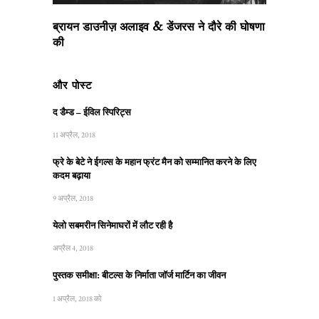
ब्रायन डाउनीज़ अलाइव & डेंजरस ने दौरे की घोषणा
की
और पोस्ट
द डैम्ड – ईविल स्पिरिट्स
11 अप्रैल, 2018
फ्रे के बेटे ने ईगल्स के महान फ्रंट मैन को सम्मानित करने के लिए
कदम बढ़ाया
9 अप्रैल, 2018
येलो सबमरीन सिनेमाघरों में लौट रही है
अप्रैल 4, 2018
पुस्तक समीक्षा: बीटल्स के निर्माता जॉर्ज मार्टिन का जीवन
1 अप्रैल, 2018 को