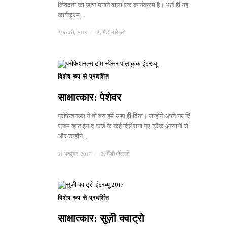
किंवदंती का जश्न मनाने वाला एक कार्यक्रम है। भले ही यह
कार्यक्रम...
2 फ़रवरी, 2018
/
By
मैंडी मोरेल्लो
विशेष रुप से प्रदर्शित
1
साक्षात्कार: पेशेवर
प्रोफेशनल्स ने तो बस हमें उड़ा ही दिया। उन्होंने अपने नए रिलीज़ हुए
एल्बम व्हाट इन द वर्ल्ड के कई दिलेराना नए ट्रैक आसानी से सुनाए,
और उन्होंने...
31 अक्टूबर, 2017
/
By
मैंडी मोरेल्लो
विशेष रुप से प्रदर्शित
साक्षात्कार: सुज़ी क्वाट्रो