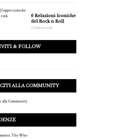
6 Relazioni Iconiche
del Rock n Roll
13 febbraio 2018
IVITI & FOLLOW
CITI ALLA COMMUNITY
DENZE