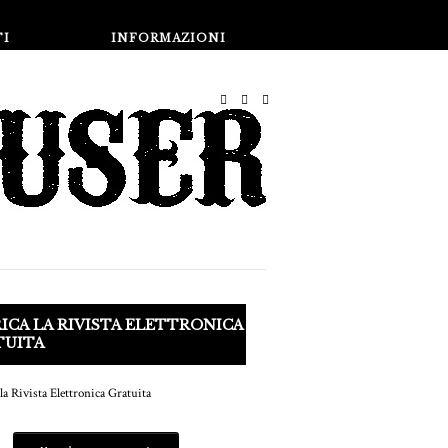
Negozio
TI
INFORMAZIONI
ICA LA RIVISTA ELETTRONICA
TUITA