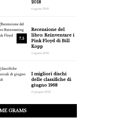
2018
6 agosto 2018
Recensione del
libro: Reinventare i
7.5
Pink Floyd di Bill
Kopp
3 agosto 2018
I migliori dischi
delle classifiche di
giugno 1968
11 giugno 2018
IME GRAMS