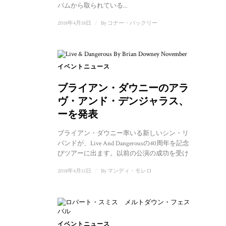
バムから取られている...
2018年4月18日
/
By
コナー・バックリー
イベントニュース
ブライアン・ダウニーのアライ
ヴ・アンド・デンジャラス、ツア
ーを発表
ブライアン・ダウニー率いる新しいシン・リジィの
バンドが、Live And Dangerousの40周年を記念して再
びツアーに出ます。以前の公演の成功を受けて、...
2018年4月13日
/
By
マンディ・モレロ
イベントニュース
1