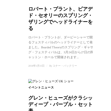
ロバート・プラント、ビアデッ
ド・セオリーのスプリング・ギャ
ザリングでヘッドライナーを務め
る
ロバート・プラントが、ダービーシャーで開催され
るフェスティバルのヘッドライナーとして発表され
ました。Bearded Theoryのスプリング・ギャザリン
グ・フェスティバルは、5月24日から27日の間、キ
ャットン・ホールで開催されます...
2018年1月15日
/
By
コナー・バックリー
イベントニュース
グレン・ヒューズがクラシック・
ディープ・パープル・セットを発
表