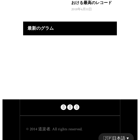
おける最高のレコード
2018年6月11日
最新のグラム
© 2014 道楽者. All rights reserved.
日本語 ▾
🇯🇵