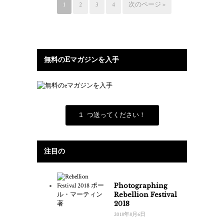
1
2
3
4
次のページ »
無料のEマガジンを入手
1 つ送ってください！
注目の
Photographing
Rebellion Festival
2018
2018年8月6日