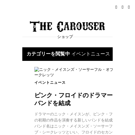
ホーム
ニュース
ロックンロール
旅行
ライフスタイル & カルチャー
ショップ
イベント
概要
カテゴリーを閲覧中
イベントニュース
イベントニュース
ピンク・フロイドのドラマーが新
バンドを結成
ドラマーのニック・メイスンが、ピンク・フロイド
の初期の作品を演奏する新しいバンドを結成する。
バンド名はニック・メイスンズ・ソーサーフル・オ
ブ・シークレッツといい、フロイドのセカンドアル