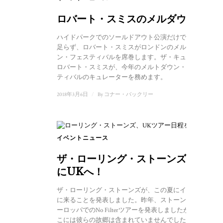
ロバート・スミスのメルダウン
ハイドパークでのソールドアウト公演だけでは飽き
足らず、ロバート・スミスがロンドンのメルトダウ
ン・フェスティバルを席巻します。ザ・キュアーの
ロバート・スミスが、今年のメルトダウン・フェス
ティバルのキュレーターを務めます。
2018年3月6日
/
By
コナー・バックリー
イベントニュース
ザ・ローリング・ストーンズ、遂
にUKへ！
ザ・ローリング・ストーンズが、この夏にイギリス
に来ることを発表しました。昨年、ストーンズはヨ
ーロッパでのNo Filterツアーを発表しましたが、そ
こには彼らの故郷は含まれていませんでした...