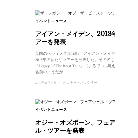
イベントニュース
アイアン・メイデン、2018年ツ
アーを発表
英国のヘヴィメタル猛獣、アイアン・メイデンが
2018年の新たなツアーを発表した。その名も
「Legacy Of The Beast Tour」（まるで…に与えられた
名前のようだが…
2017年11月14日
/
By
コナー・バックリー
イベントニュース
オジー・オズボーン、フェアウェ
ル・ツアーを発表