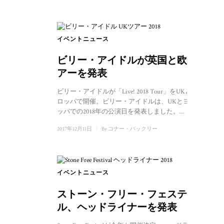
イベントニュース
ビリー・アイドルが英国と欧州ツ
アーを発表
ビリー・アイドルが「Live! 2018 Tour」をUKとヨー
ロッパで開催。ビリー・アイドルは、UKとヨーロ
ッパでの2018年の公演日を発表しました。…
2017年12月11日
/
By
コナー・バックリー
イベントニュース
ストーン・フリー・フェスティバ
ル、ヘッドライナーを発表