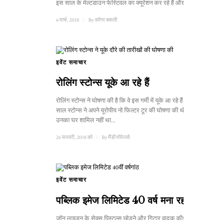
इस साल के मेल्टडाउन फेस्टिवल का क्यूरेशन कर रहे हैं और ...
6 मार्च, 2018
/
By
कॉनर बकली
इवेंट समाचार
रोलिंग स्टोन्स यूके आ रहे हैं
रोलिंग स्टोन्स ने घोषणा की है कि वे इस गर्मी में यूके आ रहे हैं। पिछले
साल स्टोन्स ने अपने यूरोपीय नो फिल्टर टूर की घोषणा की थी जिसमें
उनका घर शामिल नहीं था...
26 फरवरी, 2018 को
/
By
मैंडी मोरेल्लो
इवेंट समाचार
पब्लिक इमेज लिमिटेड 40 वर्ष मना रहा है
जॉन लाइडन के सेक्स पिस्टल्स छोड़ने और गिटार वादक कीथ लेवेन