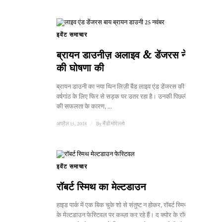
इवेंट समाचार
ब्रायन डाउनीज़ अलाइव & डेंजरस ने टूर
की घोषणा की
ब्रायन डाउनी का नया थिन लिज़ी बैंड लाइव एंड डेंजरस की 40वीं
वर्षगांठ के लिए फिर से सड़क पर उतर रहा है। उनकी पिछली तारीखों
की सफलता के कारण, ...
अप्रैल 13, 2018
/
By
मैंडी मोरेल्लो
इवेंट समाचार
1
रॉबर्ट स्मिथ का मेल्टडाउन
हाइड पार्क में एक बिक चुके शो से संतुष्ट न होकर, रॉबर्ट स्मिथ लंदन
के मेल्टडाउन फेस्टिवल पर कब्ज़ा कर रहे हैं। द क्योर के रॉबर्ट स्मिथ