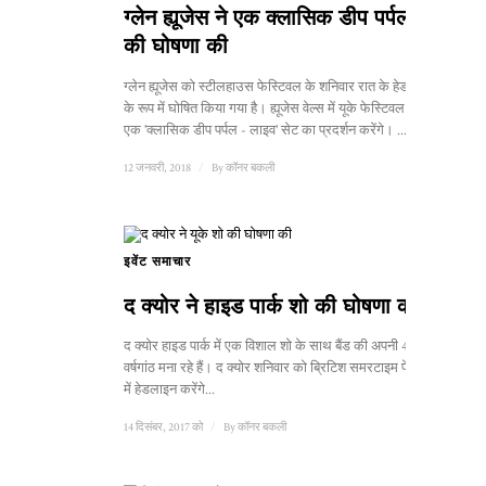
ग्लेन ह्यूजेस ने एक क्लासिक डीप पर्पल सेट
की घोषणा की
ग्लेन ह्यूजेस को स्टीलहाउस फेस्टिवल के शनिवार रात के हेडलाइनर
के रूप में घोषित किया गया है। ह्यूजेस वेल्स में यूके फेस्टिवल के लिए
एक 'क्लासिक डीप पर्पल - लाइव' सेट का प्रदर्शन करेंगे। ...
12 जनवरी, 2018
/
By
कॉनर बकली
इवेंट समाचार
द क्योर ने हाइड पार्क शो की घोषणा की
द क्योर हाइड पार्क में एक विशाल शो के साथ बैंड की अपनी 40वीं
वर्षगांठ मना रहे हैं। द क्योर शनिवार को ब्रिटिश समरटाइम फेस्टिवल
में हेडलाइन करेंगे...
14 दिसंबर, 2017 को
/
By
कॉनर बकली