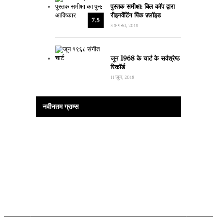
पुस्तक समीक्षा: बिल कॉप द्वारा
रीइनवेंटिंग पिंक फ़्लॉइड
7.5
3 अगस्त, 2018
जून 1968 के चार्ट के सर्वश्रेष्ठ
रिकॉर्ड
11 जून, 2018
नवीनतम ग्राम्स