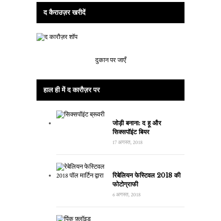
द कैराउज़र खरीदें
दुकान पर जाएँ
हाल ही में द कारौज़र पर
जोड़ी बनाना: द हू और
सिक्सपॉइंट बियर
17 अगस्त, 2018
रिबेलियन फेस्टिवल 2018 की
फोटोग्राफी
6 अगस्त, 2018