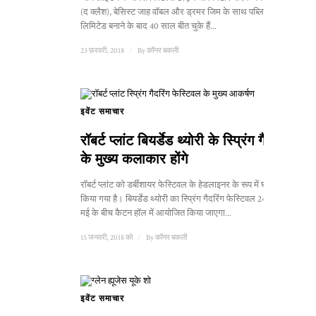
(द क्लैश), बेसिस्ट जाह वॉबल और ड्रमर जिम के साथ पब्लिक इमेज
लिमिटेड बनाने के बाद 40 साल बीत चुके हैं...
23 फ़रवरी, 2018
/
By
कॉनर बकली
इवेंट समाचार
रॉबर्ट प्लांट बियर्डेड थ्योरी के स्प्रिंग गैदरिंग
के मुख्य कलाकार होंगे
रॉबर्ट प्लांट को डर्बीशायर फेस्टिवल के हेडलाइनर के रूप में घोषित
किया गया है। बियर्डेड थ्योरी का स्प्रिंग गैदरिंग फेस्टिवल 24 से 27
मई के बीच कैटन हॉल में आयोजित किया जाएगा...
15 जनवरी, 2018 को
/
By
कॉनर बकली
इवेंट समाचार