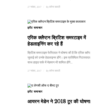
27 नवंबर, 2017
/
By
कॉनर बकली
इवेंट समाचार
एरिक क्लैप्टन ब्रिटिश समरटाइम में
हेडलाइनिंग कर रहे हैं
ब्रिटिश समरटाइम फेस्टिवल ने घोषणा की है कि एरिक क्लैप्टन 8
जुलाई को उनके हेडलाइनर होंगे। इस प्रतिष्ठित गिटारवादक के
साथ हाइड पार्क में मेहमान भी शामिल होंगे...
27 नवंबर, 2017
/
By
कॉनर बकली
इवेंट समाचार
आयरन मेडेन ने 2018 टूर की घोषणा की