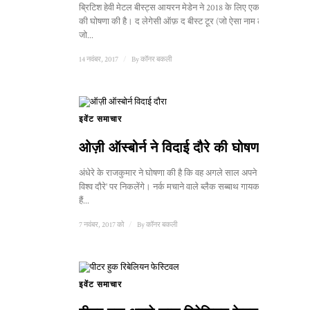
ब्रिटिश हेवी मेटल बीस्ट्स आयरन मेडेन ने 2018 के लिए एक नए टूर
की घोषणा की है। द लेगेसी ऑफ़ द बीस्ट टूर (जो ऐसा नाम लगता है
जो...
14 नवंबर, 2017
/
By
कॉनर बकली
इवेंट समाचार
ओज़ी ऑस्बोर्न ने विदाई दौरे की घोषणा की
अंधेरे के राजकुमार ने घोषणा की है कि वह अगले साल अपने 'विदाई
विश्व दौरे' पर निकलेंगे। नर्क मचाने वाले ब्लैक सब्बाथ गायक जा रहे
हैं...
7 नवंबर, 2017 को
/
By
कॉनर बकली
इवेंट समाचार