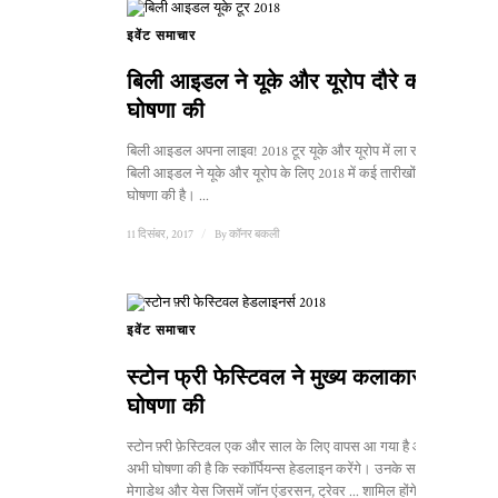
इवेंट समाचार
बिली आइडल ने यूके और यूरोप दौरे की
घोषणा की
बिली आइडल अपना लाइव! 2018 टूर यूके और यूरोप में ला रहे हैं।
बिली आइडल ने यूके और यूरोप के लिए 2018 में कई तारीखों की
घोषणा की है। ...
11 दिसंबर, 2017
/
By
कॉनर बकली
इवेंट समाचार
स्टोन फ्री फेस्टिवल ने मुख्य कलाकारों की
घोषणा की
स्टोन फ़्री फ़ेस्टिवल एक और साल के लिए वापस आ गया है और इसने
अभी घोषणा की है कि स्कॉर्पियन्स हेडलाइन करेंगे। उनके साथ
मेगाडेथ और येस जिसमें जॉन एंडरसन, ट्रेवर ... शामिल होंगे।