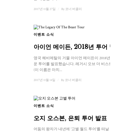
2017년 11월 27일
/
By
코너 버클리
이벤트 소식
아이언 메이든, 2018년 투어 발표
영국 헤비메탈의 거물 아이언 메이든이 2018년 새로
운 투어를 발표했습니다. 레거시 오브 더 비스트 투어
(이 이름은 마치...
2017년 11월 14일
/
By
코너 버클리
이벤트 소식
오지 오스본, 은퇴 투어 발표
어둠의 왕자가 내년에 '고별 월드 투어'를 떠날 것이라