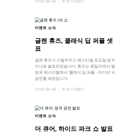
2018년 1월 15일
/
By
코너 버클리
이벤트 소식
글렌 휴즈, 클래식 딥 퍼플 셋 발
표
글렌 휴즈가 스틸하우스 페스티벌 토요일 밤 헤드라
이너로 발표되었습니다. 휴즈는 웨일즈에서 열리는
영국 페스티벌에서 '클래식 딥 퍼플 - 라이브' 세트를
공연할 예정입니다.
2018년 1월 12일
/
By
코너 버클리
이벤트 소식
더 큐어, 하이드 파크 쇼 발표