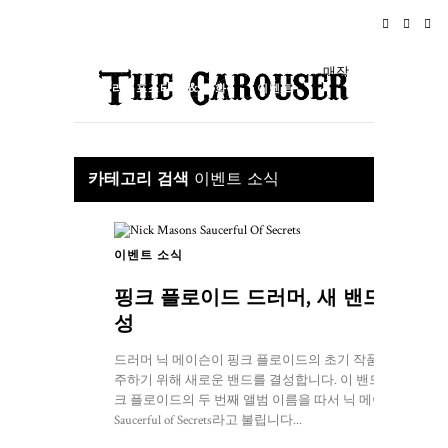
홈
뉴스
로큰롤
여행
매장
라이프스타일 & 문화
이벤트
소개
카테고리 검색
이벤트 소식
이벤트 소식
핑크 플로이드 드러머, 새 밴드 결
성
드러머 닉 메이슨이 핑크 플로이드의 초기 작품을 연
주하기 위해 새로운 밴드를 결성합니다. 이 밴드는 핑
크 플로이드의 두 번째 앨범 이름을 따서 닉 메이슨의
Saucerful of Secrets라고 불립니다...