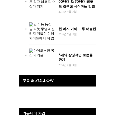
60년대 & 70년대 레코
드 컬렉션 시작하는 방법
2018년 4월 19일
씬 리지 가이드 투 더블린
2018년 3월 16일
6개의 상징적인 로큰롤
관계
2018년 2월 13일
구독 & FOLLOW
커뮤니티 가입