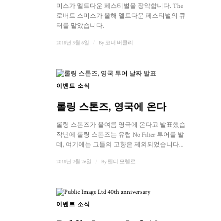
미스가 멜트다운 페스티벌을 장악합니다. The Cure의
로버트 스미스가 올해 멜트다운 페스티벌의 큐레이
터를 맡았습니다.
2018년 3월 6일
/
By
코너 버클리
이벤트 소식
롤링 스톤즈, 영국에 온다
롤링 스톤즈가 올여름 영국에 온다고 발표했습니다.
작년에 롤링 스톤즈는 유럽 No Filter 투어를 발표했는
데, 여기에는 그들의 고향은 제외되었습니다...
2018년 2월 26일
/
By
맨디 모렐로
이벤트 소식