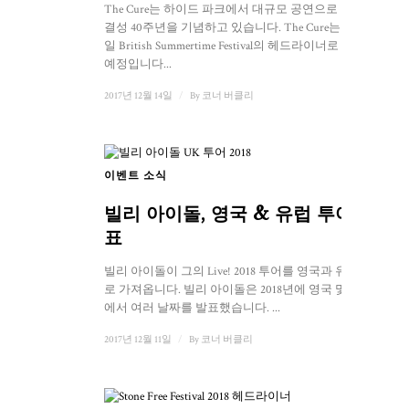
The Cure는 하이드 파크에서 대규모 공연으로 밴드
결성 40주년을 기념하고 있습니다. The Cure는 토요
일 British Summertime Festival의 헤드라이너로 나설
예정입니다...
2017년 12월 14일
/
By
코너 버클리
이벤트 소식
빌리 아이돌, 영국 & 유럽 투어 발
표
빌리 아이돌이 그의 Live! 2018 투어를 영국과 유럽으
로 가져옵니다. 빌리 아이돌은 2018년에 영국 및 유럽
에서 여러 날짜를 발표했습니다. ...
2017년 12월 11일
/
By
코너 버클리