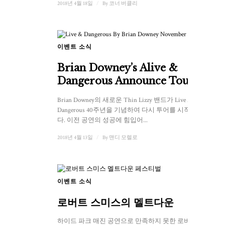
2018년 4월 18일
/
By
코너 버클리
이벤트 소식
Brian Downey’s Alive &
Dangerous Announce Tour
Brian Downey의 새로운 Thin Lizzy 밴드가 Live And
Dangerous 40주년을 기념하여 다시 투어를 시작합니
다. 이전 공연의 성공에 힘입어...
2018년 4월 13일
/
By
맨디 모렐로
이벤트 소식
1
로버트 스미스의 멜트다운
하이드 파크 매진 공연으로 만족하지 못한 로버트 스