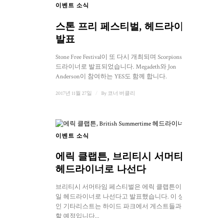
이벤트 소식
스톤 프리 페스티벌, 헤드라이너
발표
Stone Free Festival이 또 다시 개최되며 Scorpions가 헤
드라이너로 발표되었습니다. Megadeth와 Jon
Anderson이 참여하는 YES도 함께 합니다.
2017년 11월 27일
/
By
코너 버클리
이벤트 소식
에릭 클랩튼, 브리티시 서머타임
헤드라이너로 나선다
브리티시 서머타임 페스티벌은 에릭 클랩튼이 7월 8
일 헤드라이너로 나선다고 발표했습니다. 이 상징적
인 기타리스트는 하이드 파크에서 게스트들과 함께
할 예정입니다...