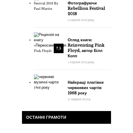
Фотографуючи
Rebellion Festival
2018
6 серпня 2018 року
Огляд книги:
Reinventing Pink
7.5
Floyd, автор Білл
Копп
3 серпня 2018 року
Найкращі платівки
червневих чартів
1968 року
11 червня 2018 р.
ОСТАННІ ГРАМОТИ