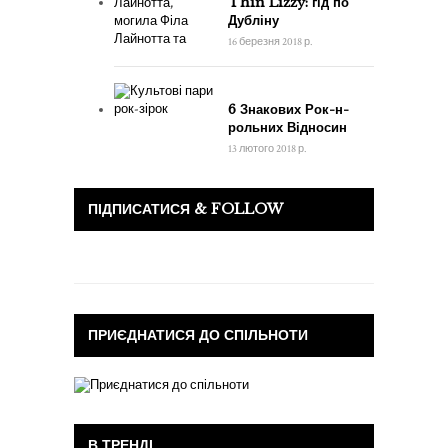
Thin Lizzy: гід по
Дубліну
16 березня 2018 р.
6 Знакових Рок-н-
рольних Відносин
13 лютого 2018 р.
ПІДПИСАТИСЯ & FOLLOW
ПРИЄДНАТИСЯ ДО СПІЛЬНОТИ
В ТРЕНДІ