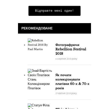
Відправте мені один!
РЕКОМЕНДОВАНЕ
Фотографуючи
Rebellion Festival
2018
6 серпня 2018 року
Як почати
колекціонувати
платівки 60-х & 70-х
років
19 квітня 2018 року