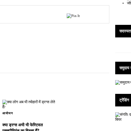
सदस्य
समुदाय म
ट्रेंडिंग
आयोजन
क्या ड्रग्स अभी भी फेस्टिवल
एक्सपीरियंस का हिस्सा हैं?