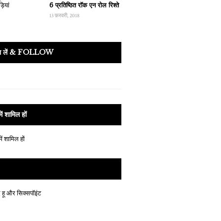
6 प्रतिष्ठित रॉक एन रोल रिश्ते
13 फ़रवरी, 2018
ता लें & FOLLOW
ें शामिल हों