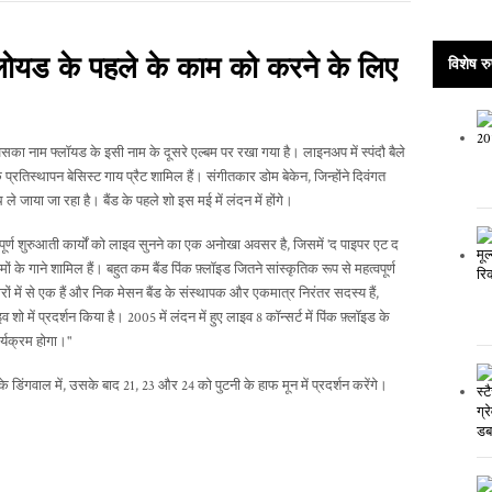
लोयड के पहले के काम को करने के लिए
विशेष रु
का नाम फ्लॉयड के इसी नाम के दूसरे एल्बम पर रखा गया है। लाइनअप में स्पंदौ बैले
 प्रतिस्थापन बेसिस्ट गाय प्रैट शामिल हैं। संगीतकार डोम बेकेन, जिन्होंने दिवंगत
जाया जा रहा है। बैंड के पहले शो इस मई में लंदन में होंगे।
वपूर्ण शुरुआती कार्यों को लाइव सुनने का एक अनोखा अवसर है, जिसमें 'द पाइपर एट द
े गाने शामिल हैं। बहुत कम बैंड पिंक फ़्लॉइड जितने सांस्कृतिक रूप से महत्वपूर्ण
ं में से एक हैं और निक मेसन बैंड के संस्थापक और एकमात्र निरंतर सदस्य हैं,
 में प्रदर्शन किया है। 2005 में लंदन में हुए लाइव 8 कॉन्सर्ट में पिंक फ़्लॉइड के
र्यक्रम होगा।"
गवाल में, उसके बाद 21, 23 और 24 को पुटनी के हाफ मून में प्रदर्शन करेंगे।