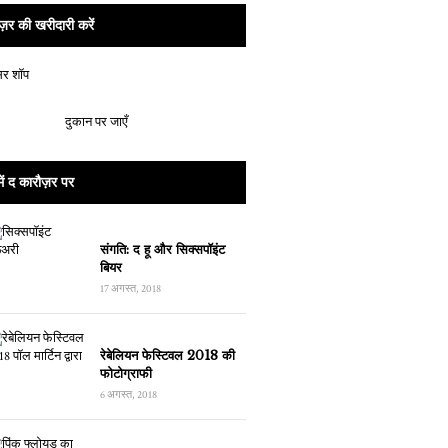
ज़र की खरीदारी करें
दुकान पर जाएँ
ें द कारौज़र पर
संगति: द हू और सिक्सपॉइंट
बियर
17 अगस्त, 2018
रेबेलियन फेस्टिवल 2018 की
फोटोग्राफी
6 अगस्त, 2018