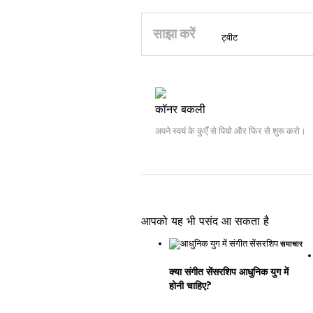
साझा करें
ट्वीट
कॉनर बकली
अपने स्वयं के कुएँ से पियो और फिर से शुरू करो।
आपको यह भी पसंद आ सकता है
समाचार
क्या संगीत सेंसरशिप आधुनिक युग में
होनी चाहिए?