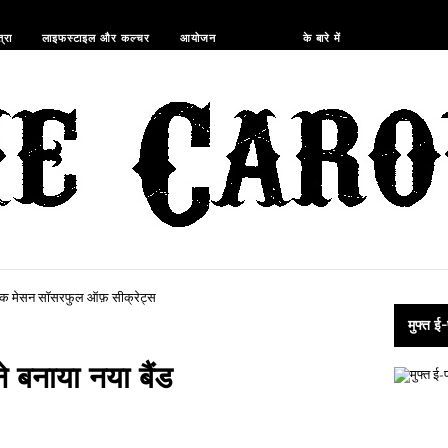
दुकान
्रा
लाइफस्टाइल और कल्चर
आयोजन
के बारे में
मुफ्त ई-
े बनाया नया बैंड