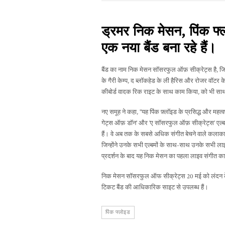
ड्रमर निक मेसन, पिंक फ्
एक नया बैंड बना रहे हैं।
बैंड का नाम निक मेसन सॉसरफुल ऑफ़ सीक्रेट्स है, जिस
के गैरी केम्प, द ब्लॉकहेड के ली हैरिस और रोजर वॉटर के
कीबोर्ड वादक रिक राइट के साथ काम किया, को भी साथ ले 
नए समूह ने कहा, "यह पिंक फ़्लॉइड के प्रसिद्ध और महत्
गेट्स ऑफ़ डॉन' और 'ए सॉसरफुल ऑफ़ सीक्रेट्स' एल्बमों क
हैं। वे अब तक के सबसे अधिक संगीत बेचने वाले कलाकारो
जिन्होंने उनके सभी एल्बमों के साथ-साथ उनके सभी लाइव शो
प्रदर्शन के बाद यह निक मेसन का पहला लाइव संगीत का
निक मेसन सॉसरफुल ऑफ सीक्रेट्स 20 मई को लंदन के डिं
टिकट बैंड की आधिकारिक साइट से उपलब्ध हैं।
पिंक फ्लोइड