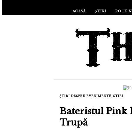
ACASĂ
ȘTIRI
ROCK N
,
ȘTIRI DESPRE EVENIMENTE
ȘTIRI
Bateristul Pink
Trupă