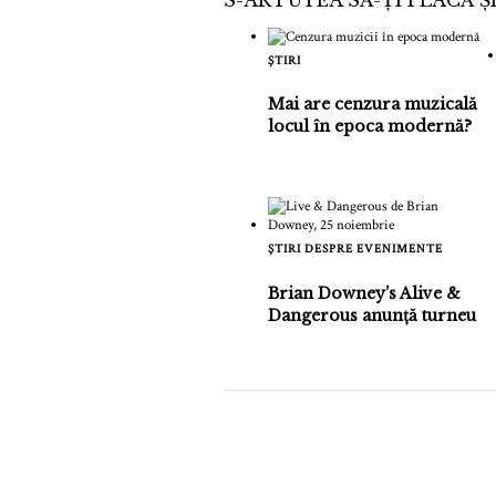
ȘTIRI
Mai are cenzura muzicală
locul în epoca modernă?
ȘTIRI DESPRE EVENIMENTE
Brian Downey’s Alive &
Dangerous anunță turneu