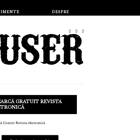
Magazin
NIMENTE
DESPRE
ARCĂ GRATUIT REVISTA
CTRONICĂ