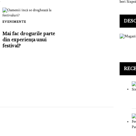
DES
EVENIMENTE
Mai fac drogurile parte
din experiența unui
festival?
REC