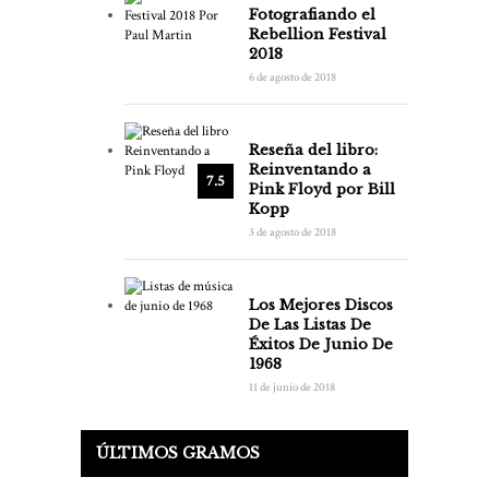
Fotografiando el
Rebellion Festival
2018
6 de agosto de 2018
Reseña del libro:
Reinventando a
7.5
Pink Floyd por Bill
Kopp
3 de agosto de 2018
Los Mejores Discos
De Las Listas De
Éxitos De Junio De
1968
11 de junio de 2018
ÚLTIMOS GRAMOS