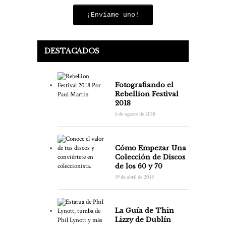
¡Envíame uno!
DESTACADOS
Fotografiando el
Rebellion Festival
2018
6 de agosto de 2018
Cómo Empezar Una
Colección de Discos
de los 60 y 70
19 de abril de 2018
La Guía de Thin
Lizzy de Dublín