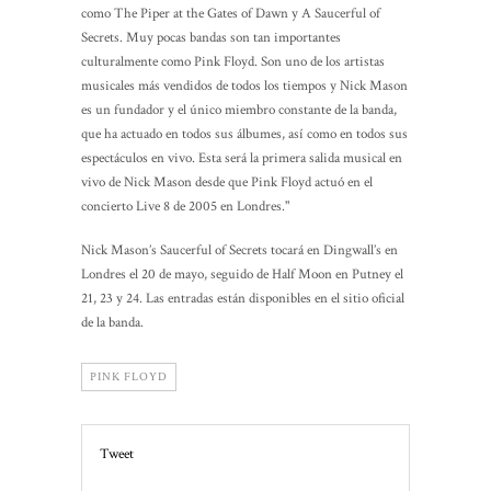
como The Piper at the Gates of Dawn y A Saucerful of
Secrets. Muy pocas bandas son tan importantes
culturalmente como Pink Floyd. Son uno de los artistas
musicales más vendidos de todos los tiempos y Nick Mason
es un fundador y el único miembro constante de la banda,
que ha actuado en todos sus álbumes, así como en todos sus
espectáculos en vivo. Esta será la primera salida musical en
vivo de Nick Mason desde que Pink Floyd actuó en el
concierto Live 8 de 2005 en Londres."
Nick Mason’s Saucerful of Secrets tocará en Dingwall’s en
Londres el 20 de mayo, seguido de Half Moon en Putney el
21, 23 y 24. Las entradas están disponibles en el sitio oficial
de la banda.
PINK FLOYD
Tweet