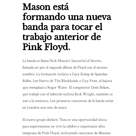
Mason está
formando una nueva
banda para tocar el
trabajo anterior de
Pink Floyd.
La banda se llama Nick Mason’s Saucerful of Secrets,
llamada así por el segundo álbum de Floyd con el mismo
nombre. La formación incluye a Gary Kemp de Spandau
Ballet, Lee Harris de The Blockheads y Guy Pratt, el bajista
que reemplazó a Roger Water. El compositor Dom Beken,
que trabajó con el fallecido teclista Rick Wright, también se
une a la aventura. Los primeros conciertos de la banda serán
en Londres este mes de mayo.
El nuevo grupo declaró: "Esta es una oportunidad única
para experimentar en vivo la célebre e importante obra
temprana de Pink Floyd, incluyendo canciones de álbumes