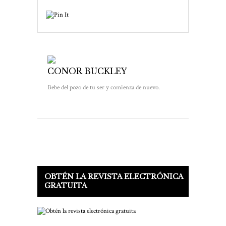
CONOR BUCKLEY
Bebe del pozo de tu ser y comienza de nuevo.
OBTÉN LA REVISTA ELECTRÓNICA
GRATUITA