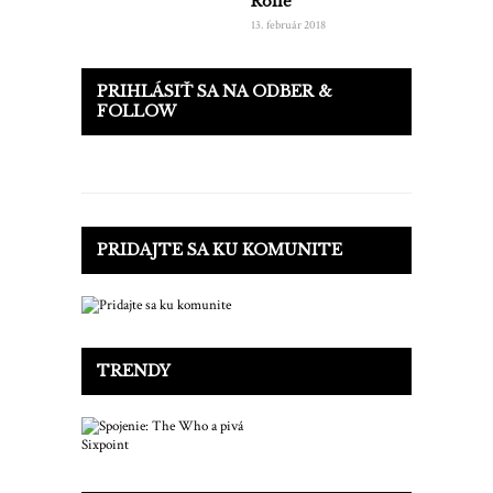
Rolle
13. február 2018
PRIHLÁSIŤ SA NA ODBER &
FOLLOW
PRIDAJTE SA KU KOMUNITE
TRENDY