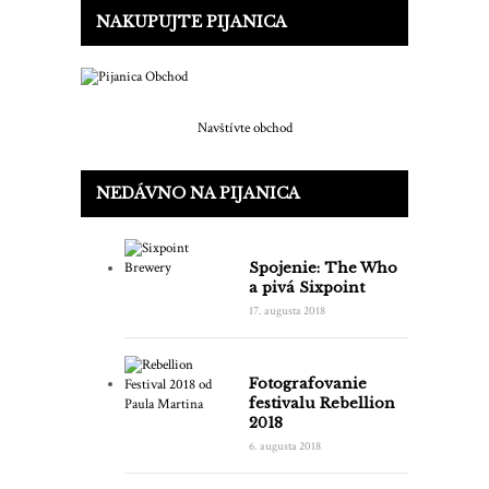
NAKUPUJTE PIJANICA
Navštívte obchod
NEDÁVNO NA PIJANICA
Spojenie: The Who
a pivá Sixpoint
17. augusta 2018
Fotografovanie
festivalu Rebellion
2018
6. augusta 2018