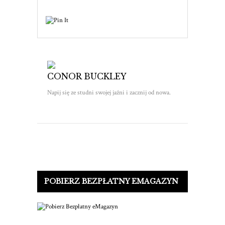
CONOR BUCKLEY
Napij się ze studni swojej jaźni i zacznij od nowa.
POBIERZ BEZPŁATNY EMAGAZYN