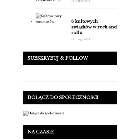
16 marca 2018
6 kultowych
związków w rock and
rollu
13 lutego 2018
SUBSKRYBUJ & FOLLOW
DOŁĄCZ DO SPOŁECZNOŚCI
NA CZASIE