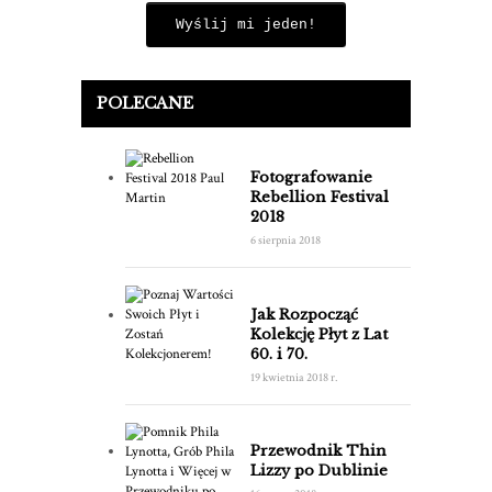
Wyślij mi jeden!
POLECANE
Fotografowanie
Rebellion Festival
2018
6 sierpnia 2018
Jak Rozpocząć
Kolekcję Płyt z Lat
60. i 70.
19 kwietnia 2018 r.
Przewodnik Thin
Lizzy po Dublinie