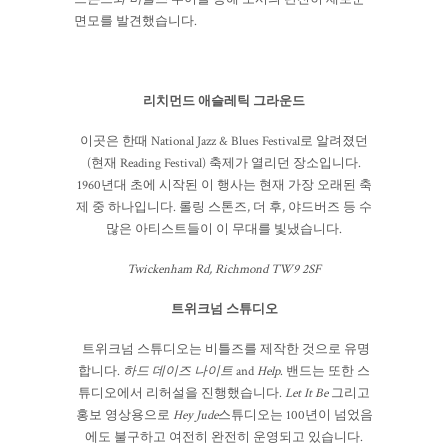
면모를 발견했습니다.
리치먼드 애슬레틱 그라운드
이곳은 한때 National Jazz & Blues Festival로 알려졌던
(현재 Reading Festival) 축제가 열리던 장소입니다.
1960년대 초에 시작된 이 행사는 현재 가장 오래된 축
제 중 하나입니다. 롤링 스톤즈, 더 후, 야드버즈 등 수
많은 아티스트들이 이 무대를 빛냈습니다.
Twickenham Rd, Richmond TW9 2SF
트위크넘 스튜디오
트위크넘 스튜디오는 비틀즈를 제작한 것으로 유명
합니다.
하드 데이즈 나이트
and
Help
. 밴드는 또한 스
튜디오에서 리허설을 진행했습니다.
Let It Be
그리고
홍보 영상용으로
Hey Jude
스튜디오는 100년이 넘었음
에도 불구하고 여전히 완전히 운영되고 있습니다.