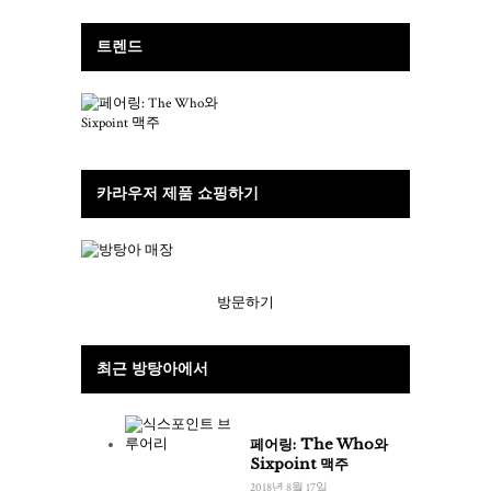
트렌드
카라우저 제품 쇼핑하기
방문하기
최근 방탕아에서
페어링: The Who와
Sixpoint 맥주
2018년 8월 17일