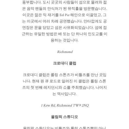
풍부합니다. 도시 곳곳의 사람들이 섬으로 몰려와 젊
은 음악 팬들의 안식처가 된 뮤직홀을 방문했습니다.
이곳은 젊은 믹 재거를 Eel Pie 해안으로 이끌었고, 그
는 이곳에서 여러 차례 공연했습니다. 안타깝게도 공
연장은 문을 닫았고 섬은 사유화되었습니다. 섬에 접
근하는 유일한 방법은 배 또는 단 하나의 인도교를 이
용하는 것입니다.
Richmond
크로대디 클럽
크로대디 클럽은 롤링 스톤즈가 비틀즈를 만난 곳입
니다. 현재 원 큐 로드로 알려진 이 클럽은 롤링 스톤
즈의 첫 번째 레지던시와 쇼를 주최했습니다. 나머지
는 역사입니다.
1 Kew Rd, Richmond TW9 2NQ
올림픽 스튜디오
올림픽 스튜디오는 비틀즈와 롤링 스톤즈뿐만 아니