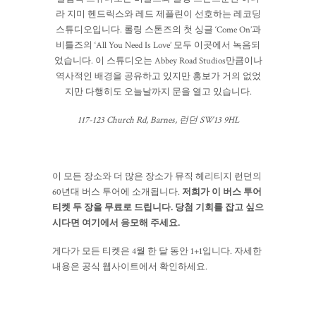
라 지미 헨드릭스와 레드 제플린이 선호하는 레코딩
스튜디오입니다. 롤링 스톤즈의 첫 싱글 ‘Come On’과
비틀즈의 ‘All You Need Is Love’ 모두 이곳에서 녹음되
었습니다. 이 스튜디오는 Abbey Road Studios만큼이나
역사적인 배경을 공유하고 있지만 홍보가 거의 없었
지만 다행히도 오늘날까지 문을 열고 있습니다.
117-123 Church Rd, Barnes, 런던 SW13 9HL
이 모든 장소와 더 많은 장소가 뮤직 헤리티지 런던의
60년대 버스 투어에 소개됩니다.
저희가 이 버스 투어
티켓 두 장을 무료로 드립니다. 당첨 기회를 잡고 싶으
시다면 여기에서 응모해 주세요.
게다가 모든 티켓은 4월 한 달 동안 1+1입니다. 자세한
내용은 공식 웹사이트에서 확인하세요.