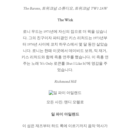
The Barons, 트위크넘 스튜디오, 트위크넘 TW1 2AW
The Wick
로니 우드는 1971년에 자신의 집으로 더 윅을 샀습니
다. 그의 친구이자 파티광인 키스 리처드는 1973년부
터 1974년 사이에 코치 하우스에서 몇 달 동안 살았습
니다. 로니는 한때 이곳에서 데이비드 보위, 믹 재거,
키스 리처드와 함께 즉흥 연주를 했습니다. 이 즉흥 연
주는 노래 'It's Only 로큰롤 (But I Like It)'에 영감을 주
었습니다.
Richmond Hill
모든 사진: 맨디 모렐로
일 파이 아일랜드
이 섬은 재즈부터 하드 록에 이르기까지 음악 역사가