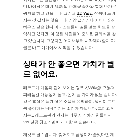
만 바이닐은 매년 26.8%의 판매량 증가와 함께 반가운
귀환을 하고 있습니다. 그리고
HD Vinyl
, 상황이 느려
지는 것 같지는 않습니다. 리암 갤러거나 에이미 와인
하우스 같은 현대 아티스트들이 실물 앨범 차트를 장
악하고 있지만, 더 많은 사람들이 오래된 클래식을 찾
고 있습니다. 그렇다면 어디서부터 시작해야 할까요?
물론 바로 여기에서 시작할 수 있습니다.
상태가 안 좋으면 가치가 별
로 없어요.
레코드가 다음과 같이 보이는 경우
시계태엽 오렌지
피해품일 가능성이 높고, 돈이 될 가치가 없을 겁니다.
깊은 흠집은 듣기 싫은 소음을 유발하며, 당신이 그토
록 좋아하는 딱딱거리는 소리가 아닙니다. 그리고 먼
지는... 레코드판의 먼지는 너무 제거하기 힘들어서
VPI 진공 청소기만이 제거할 수 있습니다.
재킷도 필수입니다. 찢어지고 곰팡이가 슬었다면 제