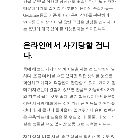
값을 못 받을 거라고 장담해도 좋습니다. 비닐 상태가
깨끗하더라도 말이죠. 대부분의 온라인 수집가들은
Goldmine 등급 기준에 따라 음반 상태를 판단하며
VG+ 등급 이상의 비닐 음반 구입을 권장할 겁니다. 이
는 음반이 왜곡 없이 잘 재생된다는 의미입니다.
온라인에서 사기당할 겁니
다.
동네 레코드 가게에서 바이닐을 사는 건 도박성이 덜
하다. 조금 더 비쌀 수도 있지만 직접 상태를 눈으로
확인하고 가격이 적당한지 판단할 수 있다. 게다가 집
에 가져왔는데 결함이 있으면 반품도 가능하다. 가게
와 친분을 쌓는 것도 좋다. 믿기 힘들겠지만 인터넷이
아닌 사람과 대화하는 것이 가장 큰 이득을 가져다줄
것이다. 새 물건이 들어올 때 알려주거나 음반 컬렉션
을 구축하는 데 도움을 줄 수도 있다. 물론, 다 쓰레기
같은 놈들일 수도 있지만 보통 그런 경우는 아니다.
자선 상점, 벼룩 시장, 중고 상점을 확인해 볼 수도 있