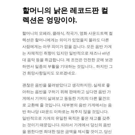
할머니의 낡은 레코드판 컬
렉션은 엉망이야.
할머니의 오페라, 클래식, 작곡가, 영화 사운드트랙 컬
렉션은 할머니에게는 의미가 있었을지 몰라도 다른
사람에게는 아무 의미가 없을 겁니다. 모든 음반 가게
는 자체적인 취향이 있지만 일반적으로 재즈나 60년
대 음악 등을 취급합니다. 제 조언은 안전한 곳에 보관
하면서 일종의 부활을 기대하는 것입니다... 하지만 그
건 희망사항일지도 모르겠네요.
괜찮은 음반을 물려받았다고 생각하지만, 실제로 좋
아하는 음반을 구하기 위해 판매하고 싶다면 음반 가
게에서 기꺼이 살펴보고 동등한 가치의 다른 물건으
로 교환해 줄 것입니다. 대부분의 음반 가게에서는 음
반 하나당 1파운드 이하로는 쳐주지 않을 것입니다.
일반적으로 가게의 유일한 목적은 좋은 재고를 갖추
는 것이기 때문입니다. 따라서 가게에서 당신의 음반
을 원한다면 최대한 많은 금액을 제시할 것이고, 당신