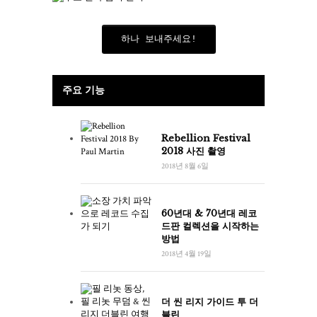
하나 보내주세요!
주요 기능
Rebellion Festival
2018 사진 촬영
2018년 8월 6일
60년대 & 70년대 레코
드판 컬렉션을 시작하는
방법
2018년 4월 19일
더 씬 리지 가이드 투 더
블린