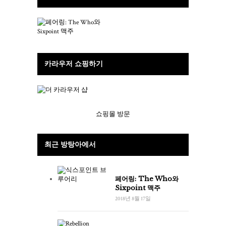
카라우저 쇼핑하기
쇼핑몰 방문
최근 방탕아에서
페어링: The Who와
Sixpoint 맥주
2018년 8월 17일