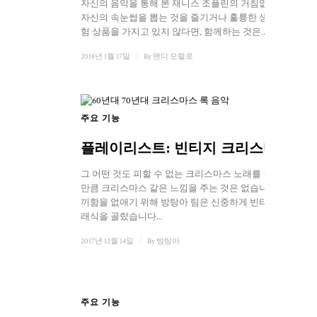
자신의 음악을 통해 본 재니스 조플린의 거침없는 삶.
자신의 속눈썹을 뽑는 것을 즐기거나 훌륭한 생명 보
험 상품을 가지고 있지 않다면, 함께하는 것은...
2018년 1월 17일
/
By
맨디 모렐로
주요 기능
플레이리스트: 빈티지 크리스마스
그 어떤 것도 피할 수 없는 크리스마스 노래를 듣는 것
만큼 크리스마스 같은 느낌을 주는 것은 없습니다. 느
끼함을 없애기 위해 방탕아 팀은 신중하게 빈티지 클
래식을 골랐습니다...
2017년 12월 14일
/
By
방탕아
주요 기능
1