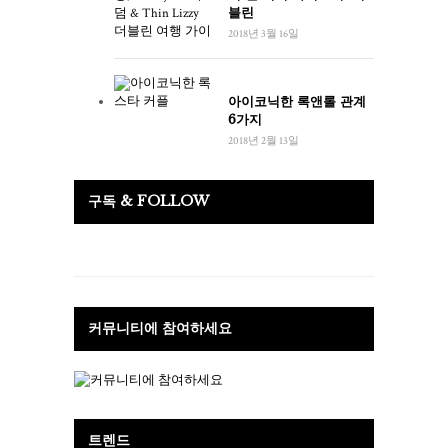
블린
2018년 3월 16일
아이코닉한 록앤롤 관계
6가지
2018년 2월 13일
구독 & FOLLOW
커뮤니티에 참여하세요
트렌드