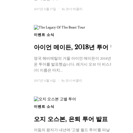
2017년 11월 27일
/
By
코너 버클리
이벤트 소식
아이언 메이든, 2018년 투어 발표
영국 헤비메탈의 거물 아이언 메이든이 2018년 새로
운 투어를 발표했습니다. 레거시 오브 더 비스트 투어
(이 이름은 마치...
2017년 11월 14일
/
By
코너 버클리
이벤트 소식
오지 오스본, 은퇴 투어 발표
어둠의 왕자가 내년에 '고별 월드 투어'를 떠날 것이라