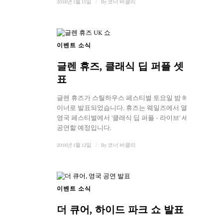
2018년 1월 15일
/
By
코너 버클리
이벤트 소식
글렌 휴즈, 클래식 딥 퍼플 셋 발
표
글렌 휴즈가 스틸하우스 페스티벌 토요일 밤 헤드라
이너로 발표되었습니다. 휴즈는 웨일즈에서 열리는
영국 페스티벌에서 '클래식 딥 퍼플 - 라이브' 세트를
공연할 예정입니다.
2018년 1월 12일
/
By
코너 버클리
이벤트 소식
더 큐어, 하이드 파크 쇼 발표