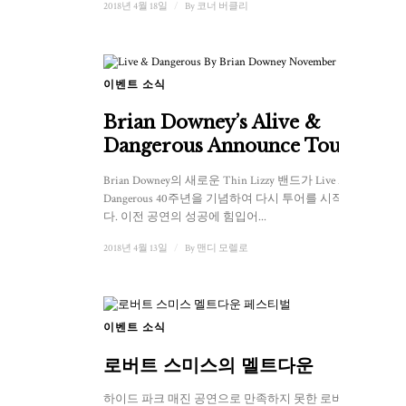
2018년 4월 18일
/
By
코너 버클리
이벤트 소식
Brian Downey’s Alive &
Dangerous Announce Tour
Brian Downey의 새로운 Thin Lizzy 밴드가 Live And
Dangerous 40주년을 기념하여 다시 투어를 시작합니
다. 이전 공연의 성공에 힘입어...
2018년 4월 13일
/
By
맨디 모렐로
이벤트 소식
1
로버트 스미스의 멜트다운
하이드 파크 매진 공연으로 만족하지 못한 로버트 스