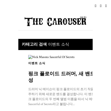
홈
뉴스
로큰롤
여행
매장
라이프스타일 & 문화
이벤트
소개
카테고리 검색
이벤트 소식
이벤트 소식
핑크 플로이드 드러머, 새 밴드 결
성
드러머 닉 메이슨이 핑크 플로이드의 초기 작품을 연
주하기 위해 새로운 밴드를 결성합니다. 이 밴드는 핑
크 플로이드의 두 번째 앨범 이름을 따서 닉 메이슨의
Saucerful of Secrets라고 불립니다...