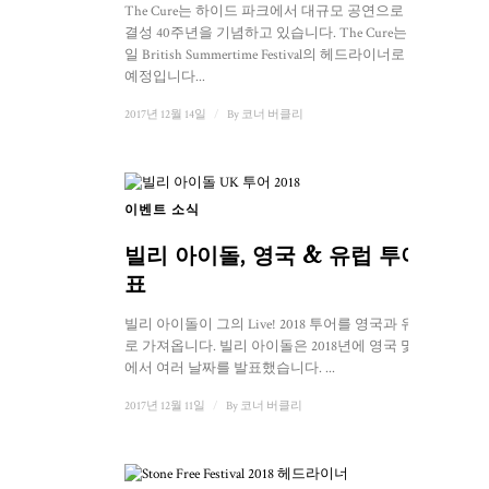
The Cure는 하이드 파크에서 대규모 공연으로 밴드
결성 40주년을 기념하고 있습니다. The Cure는 토요
일 British Summertime Festival의 헤드라이너로 나설
예정입니다...
2017년 12월 14일
/
By
코너 버클리
이벤트 소식
빌리 아이돌, 영국 & 유럽 투어 발
표
빌리 아이돌이 그의 Live! 2018 투어를 영국과 유럽으
로 가져옵니다. 빌리 아이돌은 2018년에 영국 및 유럽
에서 여러 날짜를 발표했습니다. ...
2017년 12월 11일
/
By
코너 버클리