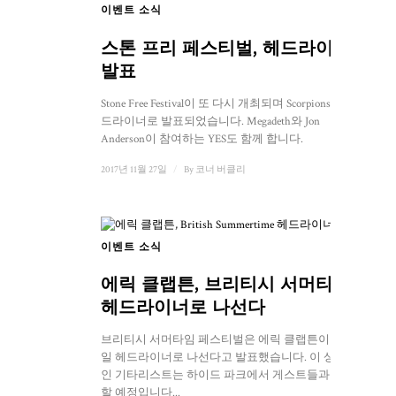
이벤트 소식
스톤 프리 페스티벌, 헤드라이너
발표
Stone Free Festival이 또 다시 개최되며 Scorpions가 헤
드라이너로 발표되었습니다. Megadeth와 Jon
Anderson이 참여하는 YES도 함께 합니다.
2017년 11월 27일
/
By
코너 버클리
이벤트 소식
에릭 클랩튼, 브리티시 서머타임
헤드라이너로 나선다
브리티시 서머타임 페스티벌은 에릭 클랩튼이 7월 8
일 헤드라이너로 나선다고 발표했습니다. 이 상징적
인 기타리스트는 하이드 파크에서 게스트들과 함께
할 예정입니다...