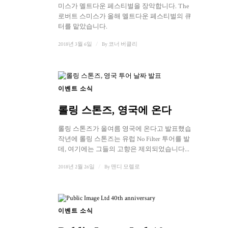
미스가 멜트다운 페스티벌을 장악합니다. The Cure의
로버트 스미스가 올해 멜트다운 페스티벌의 큐레이
터를 맡았습니다.
2018년 3월 6일
/
By
코너 버클리
이벤트 소식
롤링 스톤즈, 영국에 온다
롤링 스톤즈가 올여름 영국에 온다고 발표했습니다.
작년에 롤링 스톤즈는 유럽 No Filter 투어를 발표했는
데, 여기에는 그들의 고향은 제외되었습니다...
2018년 2월 26일
/
By
맨디 모렐로
이벤트 소식