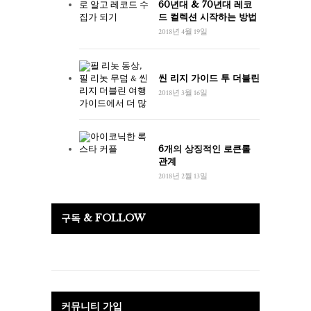
60년대 & 70년대 레코
드 컬렉션 시작하는 방법
2018년 4월 19일
씬 리지 가이드 투 더블린
2018년 3월 16일
6개의 상징적인 로큰롤
관계
2018년 2월 13일
구독 & FOLLOW
커뮤니티 가입