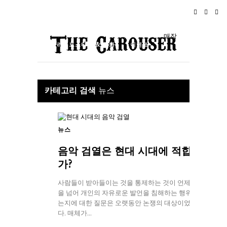
홈
뉴스
로큰롤
여행
매장
라이프스타일 & 문화
이벤트
소개
카테고리 검색
뉴스
뉴스
음악 검열은 현대 시대에 적합한
가?
사람들이 받아들이는 것을 통제하는 것이 언제 검열
을 넘어 개인의 자유로운 발언을 침해하는 행위가 되
는지에 대한 질문은 오랫동안 논쟁의 대상이었습니
다. 매체가...