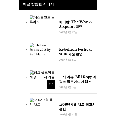
최근 방탕한 자에서
페어링: The Who와
Sixpoint 맥주
2018년 8월 17일
Rebellion Festival
2018 사진 촬영
2018년 8월 6일
도서 리뷰: Bill Kopp의
핑크 플로이드 재창조
7.5
2018년 8월 3일
1968년 6월 차트 최고의
음반
2018년 6월 11일