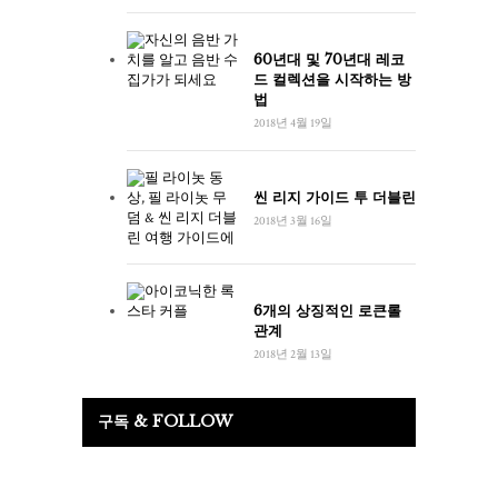
60년대 및 70년대 레코
드 컬렉션을 시작하는 방
법
2018년 4월 19일
씬 리지 가이드 투 더블린
2018년 3월 16일
6개의 상징적인 로큰롤
관계
2018년 2월 13일
구독 & FOLLOW