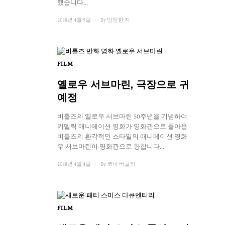
했습니다...
2018년 4월 9일
/
By
방탕한 자
FILM
옐로우 서브마린, 극장으로 귀환
예정
비틀즈의 옐로우 서브마린 50주년을 기념하여, 사이
키델릭 애니메이션 영화가 영화관으로 돌아옵니다.
비틀즈의 환각적인 스타일의 애니메이션 영화 옐로
우 서브마린이 영화관으로 향합니다...
2018년 4월 4일
/
By
코너 버클리
FILM