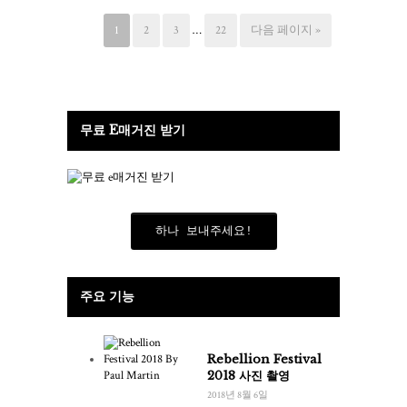
1
2
3
…
22
다음 페이지 »
무료 E매거진 받기
하나 보내주세요!
주요 기능
Rebellion Festival
2018 사진 촬영
2018년 8월 6일