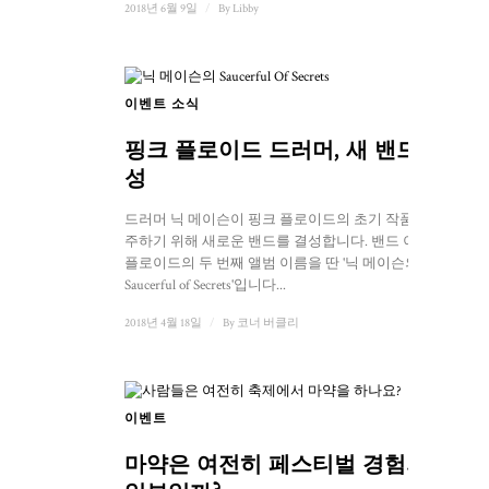
2018년 6월 9일
/
By
Libby
이벤트 소식
핑크 플로이드 드러머, 새 밴드 결
성
드러머 닉 메이슨이 핑크 플로이드의 초기 작품을 연
주하기 위해 새로운 밴드를 결성합니다. 밴드 이름은
플로이드의 두 번째 앨범 이름을 딴 '닉 메이슨의
Saucerful of Secrets'입니다...
2018년 4월 18일
/
By
코너 버클리
이벤트
마약은 여전히 페스티벌 경험의