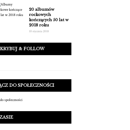
20 albumów
rockowych
kończących 50 lat w
2018 roku
10 stycznia 2018
SKRYBUJ & FOLLOW
ĄCZ DO SPOŁECZNOŚCI
ZASIE