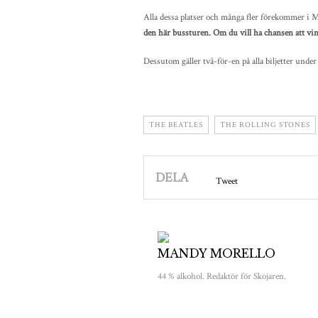
Alla dessa platser och många fler förekommer i 
den här bussturen. Om du vill ha chansen att vin
Dessutom gäller två-för-en på alla biljetter under
THE BEATLES
THE ROLLING STONES
DELA
Tweet
MANDY MORELLO
44 % alkohol. Redaktör för Skojaren.