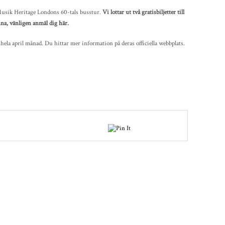
Musik Heritage Londons 60-tals busstur.
Vi lottar ut två gratisbiljetter till
na, vänligen anmäl dig här.
 hela april månad. Du hittar mer information på deras officiella webbplats.