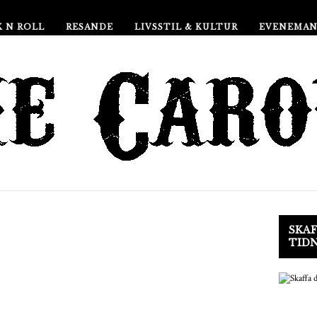
 N ROLL
RESANDE
LIVSSTIL & KULTUR
EVENEMA
SKAF
TID