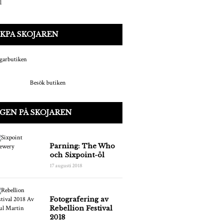
KPA SKOJAREN
Besök butiken
GEN PÅ SKOJAREN
Parning: The Who
och Sixpoint-öl
17 augusti 2018
Fotografering av
Rebellion Festival
2018