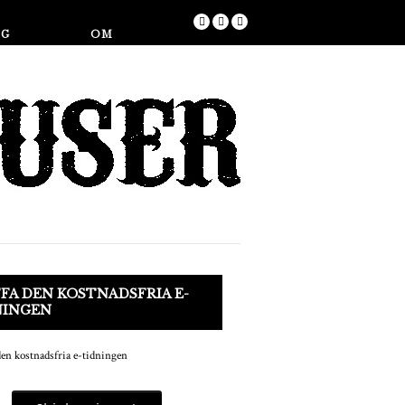
Butik
NG
OM
FA DEN KOSTNADSFRIA E-
NINGEN