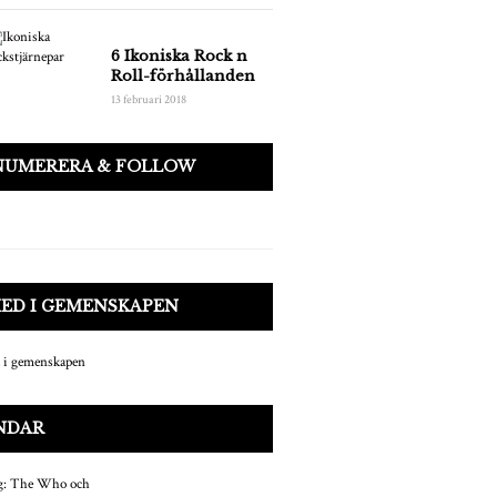
6 Ikoniska Rock n
Roll-förhållanden
13 februari 2018
NUMERERA & FOLLOW
MED I GEMENSKAPEN
NDAR